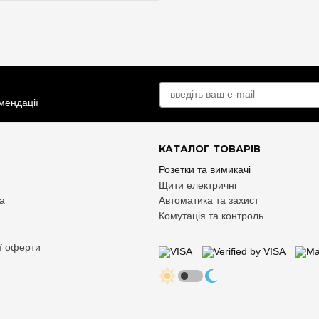
омендації
КАТАЛОГ ТОВАРІВ
Розетки та вимикачі
Щити електричні
та
Автоматика та захист
Комутація та контроль
ої оферти