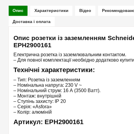
Опис
Характеристики
Відео
Рекомендован
Доставка і оплата
Опис розетки із заземленням Schneider
EPH2900161
Електрична розетка із заземлювальним контактом.
– Для повної комплектації необхідно додатково купити
Технічні характеристики:
– Тип: Розетка із заземленням
– Номінальна напруга: 230 V ~
– Номінальний струм: 16 А (3500 Ватт).
– Монтаж: внутрішній
– Ступінь захисту: IP 20
– Серія: «Asfora»
– Колір: алюміній
Артикул: EPH2900161