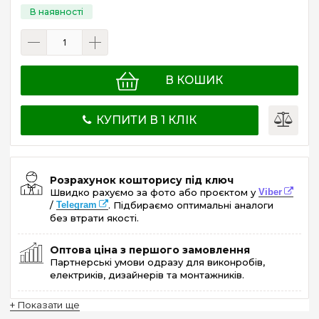
В КОШИК
КУПИТИ В 1 КЛІК
Розрахунок кошторису під ключ
Швидко рахуємо за фото або проєктом у
Viber
/
Telegram
. Підбираємо оптимальні аналоги
без втрати якості.
Оптова ціна з першого замовлення
Партнерські умови одразу для виконробів,
електриків, дизайнерів та монтажників.
+ Показати ще