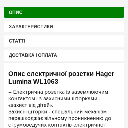
ОПИС
ХАРАКТЕРИСТИКИ
СТАТТІ
ДОСТАВКА І ОПЛАТА
Опис електричної розетки Hager
Lumina WL1063
– Електрична розетка із заземлюючим
контактом і з захисними шторками -
«захист від дітей».
Захисні шторки - спеціальний механізм
перешкоджає вільному проникненню до
струмоведучих контактів електричної