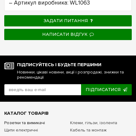
– Артикул виробника: WL1063
ЗАДАТИ ПИТАННЯ
НАПИСАТИ ВІДГУК
ПІДПИСУЙТЕСЬ І БУДЬТЕ ПЕРШИМИ
Новинки, цікаві новини, акції і розпродажі, знижки та
рекомендації
ПІДПИСАТИСЯ
КАТАЛОГ ТОВАРІВ
Розетки та вимикачі
Клеми, гільзи, ізолента
Щити електричні
Кабель та монтаж