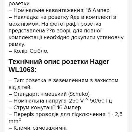
розетки.
– Номінальне навантаження: 16 Ампер.
– Накладка на розетку йде в комплекті з
механізмом. На фотографії розетка
представлена ??в зборі, для повної
комплектації необхідно докупити установчу
рамку.
– Колір: Срібло.
Технічний опис розетки Hager
WL1063:
– Тип: розетка із заземленням з захистом
від дітей.
– Стандарт: німецький (Schuko).
– Номінальна напруга: 250 V ~ 50/60 Гц
– Струм комутації: 16 Ампер
– Переріз проводів для підключення: 1 - 2,5
mm²
– Клеми: самозажимні.