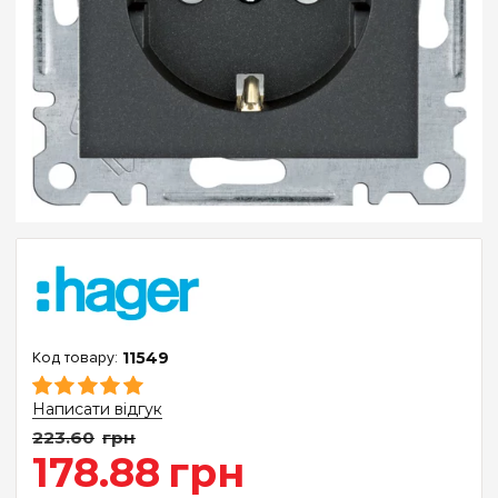
11549
Написати відгук
223
.
60
грн
178
.
88
грн