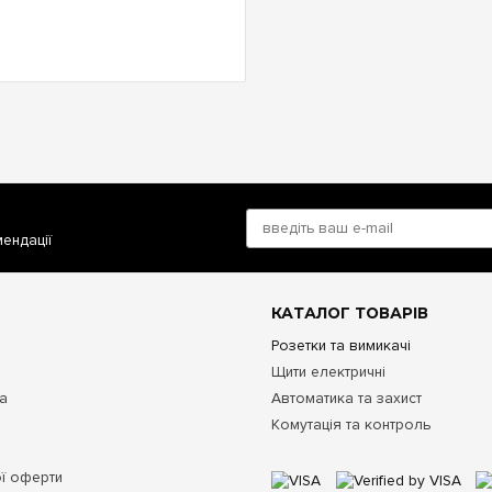
мендації
КАТАЛОГ ТОВАРІВ
Розетки та вимикачі
Щити електричні
та
Автоматика та захист
Комутація та контроль
ої оферти