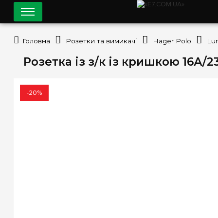
Головна
Розетки та вимикачі
Hager Polo
Lu
Розетка із з/к із кришкою 16А/2
-20%