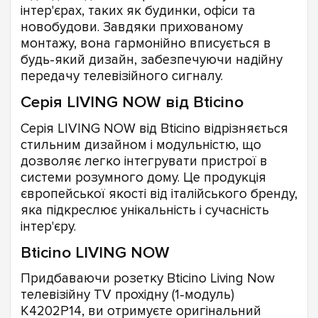
інтер'єрах, таких як будинки, офіси та
новобудови. Завдяки прихованому
монтажу, вона гармонійно вписується в
будь-який дизайн, забезпечуючи надійну
передачу телевізійного сигналу.
Серія LIVING NOW від Bticino
Серія LIVING NOW від Bticino відрізняється
стильним дизайном і модульністю, що
дозволяє легко інтегрувати пристрої в
системи розумного дому. Це продукція
європейської якості від італійського бренду,
яка підкреслює унікальність і сучасність
інтер'єру.
Bticino LIVING NOW
Придбаваючи розетку Bticino Living Now
телевізійну TV прохідну (1-модуль)
K4202P14, ви отримуєте оригінальний