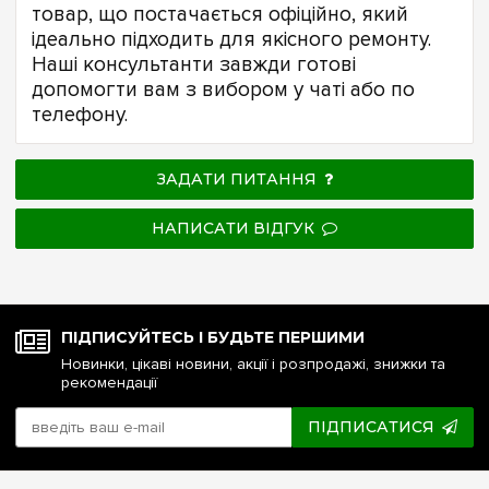
товар, що постачається офіційно, який
ідеально підходить для якісного ремонту.
Наші консультанти завжди готові
допомогти вам з вибором у чаті або по
телефону.
ЗАДАТИ ПИТАННЯ
НАПИСАТИ ВІДГУК
ПІДПИСУЙТЕСЬ І БУДЬТЕ ПЕРШИМИ
Новинки, цікаві новини, акції і розпродажі, знижки та
рекомендації
ПІДПИСАТИСЯ