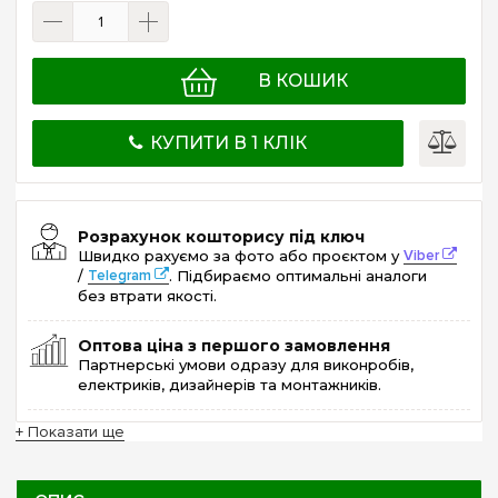
В КОШИК
КУПИТИ В 1 КЛІК
Розрахунок кошторису під ключ
Швидко рахуємо за фото або проєктом у
Viber
/
Telegram
. Підбираємо оптимальні аналоги
без втрати якості.
Оптова ціна з першого замовлення
Партнерські умови одразу для виконробів,
електриків, дизайнерів та монтажників.
+ Показати ще