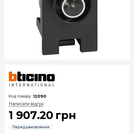
12090
Написати відгук
1 907
.
20
грн