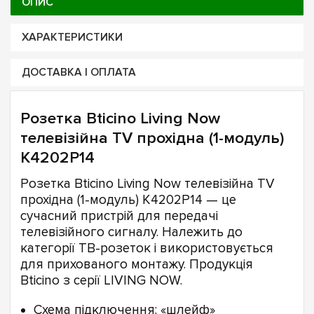
ОПИС
ХАРАКТЕРИСТИКИ
ДОСТАВКА І ОПЛАТА
Розетка Bticino Living Now
телевізійна TV прохідна (1-модуль)
K4202P14
Розетка Bticino Living Now телевізійна TV
прохідна (1-модуль) K4202P14 — це
сучасний пристрій для передачі
телевізійного сигналу. Належить до
категорії ТВ-розеток і використовується
для прихованого монтажу. Продукція
Bticino з серії LIVING NOW.
Схема підключення: «шлейф»