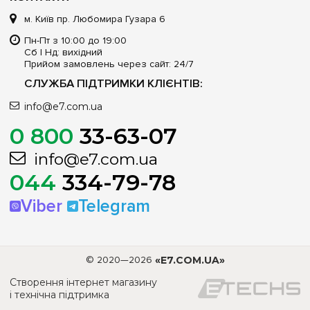
м. Київ пр. Любомира Гузара 6
Пн-Пт з 10:00 до 19:00
Сб | Нд: вихідний
Прийом замовлень через сайт: 24/7
СЛУЖБА ПІДТРИМКИ КЛІЄНТІВ:
info@e7.com.ua
0 800
33-63-07
info@e7.com.ua
044
334-79-78
Viber
Telegram
© 2020—2026
«E7.COM.UA»
Створення інтернет магазину
і технічна підтримка