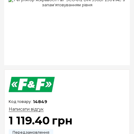
14849
Написати відгук
1 119
.
40
грн