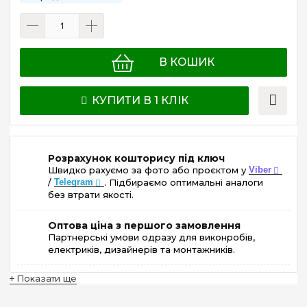
В КОШИК
КУПИТИ В 1 КЛІК
Розрахунок кошторису під ключ
Швидко рахуємо за фото або проєктом у
Viber
/
Telegram
. Підбираємо оптимальні аналоги
без втрати якості.
Оптова ціна з першого замовлення
Партнерські умови одразу для виконробів,
електриків, дизайнерів та монтажників.
+ Показати ще