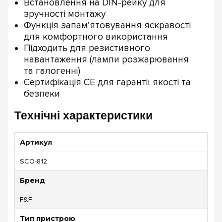
Встановлення на DIN-рейку для
зручності монтажу
Функція запам’ятовування яскравості
для комфортного використання
Підходить для резистивного
навантаження (лампи розжарювання
та галогенні)
Сертифікація CE для гарантії якості та
безпеки
Технічні характеристики
Артикул
SCO-812
Бренд
F&F
Тип пристрою