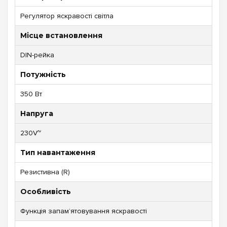
Регулятор яскравості світла
Місце встановлення
DIN-рейка
Потужність
350 Вт
Напруга
230V~
Тип навантаження
Резистивна (R)
Особливість
Функція запам’ятовування яскравості