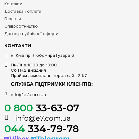
Контакти
Доставка і оплата
Гарантія
Співробітництво
Договір публічної оферти
КОНТАКТИ
м. Київ пр. Любомира Гузара 6
Пн-Пт з 10:00 до 19:00
Сб | Нд: вихідний
Прийом замовлень через сайт: 24/7
СЛУЖБА ПІДТРИМКИ КЛІЄНТІВ:
info@e7.com.ua
0 800
33-63-07
info@e7.com.ua
044
334-79-78