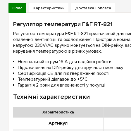
Опис
Характеристики
Доставка і оплата
Регулятор температури F&F RT-821
Регулятор температури F&F RT-821 призначений для ви
опалення, вентиляції та охолодження. Пристрій з номін
напругою 230V/AC зручно монтується на DIN-рейку, за
керування температурою в різних умовах.
Номінальний струм 16 А для надійної роботи
Підключення на DIN-рейку для зручності монтажу
Сертифікація CE для підтвердження якості
Температурний діапазон до +5°C
Гарантія 2 роки для впевненості у покупці
Технічні характеристики
Характеристика
Артикул