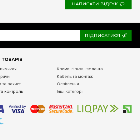
НАПИСАТИ ВІДГУК
ПІДПИСАТИСЯ
 ТОВАРІВ
 вимикачі
Клеми, гільзи, ізолента
ричні
Кабель та монтаж
 та захист
Освітлення
та контроль
Інші категорії