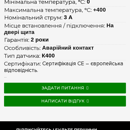
Мінімальна температура, °C:
0
Максимальна температура, °C:
+400
Номінальний струм:
3 А
Місце встановлення / підключення:
На
двері щита
Гарантія:
2 роки
Особливість:
Аварійний контакт
Тип датчика:
К400
Сертифікати:
Сертифікація CE – європейська
відповідність.
...
ЗАДАТИ ПИТАННЯ
НАПИСАТИ ВІДГУК