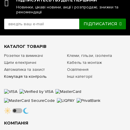
ПІДПИСУЙТЕСЬ І БУДЬТЕ ПЕРШИМИ
Новинки, цікаві новини, акції і розпродажі, знижки та
рекомендації
ПІДПИСАТИСЯ
КАТАЛОГ ТОВАРІВ
Розетки та вимикачі
Клеми, гільзи, ізолента
Щити електричні
Кабель та монтаж
Автоматика та захист
Освітлення
Комутація та контроль
Інші категорії
КОМПАНІЯ