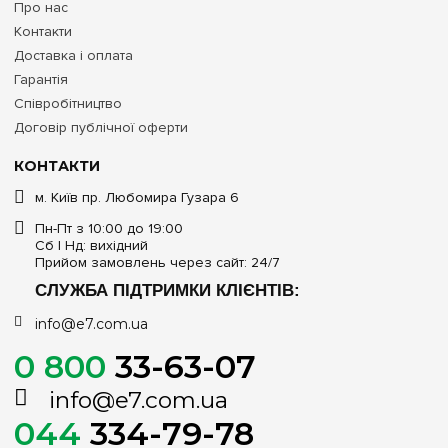
Про нас
Контакти
Доставка і оплата
Гарантія
Співробітництво
Договір публічної оферти
КОНТАКТИ
м. Київ пр. Любомира Гузара 6
Пн-Пт з 10:00 до 19:00
Сб | Нд: вихідний
Прийом замовлень через сайт: 24/7
СЛУЖБА ПІДТРИМКИ КЛІЄНТІВ:
info@e7.com.ua
0 800
33-63-07
info@e7.com.ua
044
334-79-78