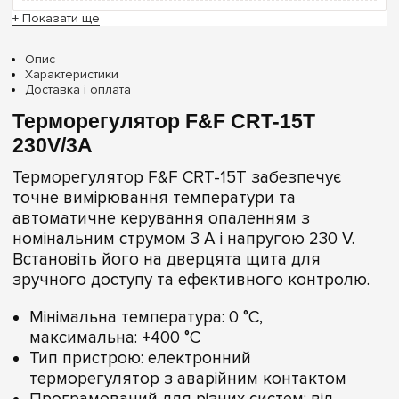
+ Показати ще
Опис
Характеристики
Доставка і оплата
Терморегулятор F&F CRT-15T
230V/3A
Терморегулятор F&F CRT-15T забезпечує
точне вимірювання температури та
автоматичне керування опаленням з
номінальним струмом 3 А і напругою 230 V.
Встановіть його на дверцята щита для
зручного доступу та ефективного контролю.
Мінімальна температура: 0 °C,
максимальна: +400 °C
Тип пристрою: електронний
терморегулятор з аварійним контактом