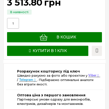
3 513
.
80
грн
В КОШИК
КУПИТИ В 1 КЛІК
Розрахунок кошторису під ключ
Швидко рахуємо за фото або проєктом у
Viber
/
Telegram
. Підбираємо оптимальні аналоги
без втрати якості.
Оптова ціна з першого замовлення
Партнерські умови одразу для виконробів,
електриків, дизайнерів та монтажників.