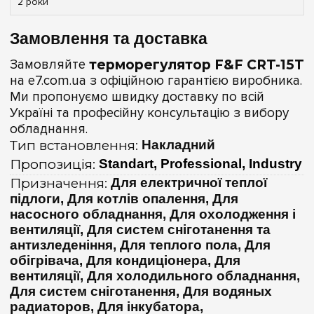
2 роки
Замовлення та доставка
Замовляйте
терморегулятор F&F CRT-15T
на e7.com.ua з офіційною гарантією виробника.
Ми пропонуємо швидку доставку по всій
Україні та професійну консультацію з вибору
обладнання.
Тип встановлення:
Накладний
Пропозиція:
Standart, Professional, Industry
Призначення:
Для електричної теплої
підлоги, Для котлів опалення, Для
насосного обладнання, Для охолодження і
вентиляції, Для систем сніготанення та
антизледеніння, Для теплого пола, Для
обігрівача, Для кондиціонера, Для
вентиляції, Для холодильного обладнання,
Для систем сніготанення, Для водяных
радиаторов, Для інкубатора,