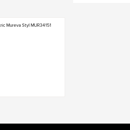
ric Mureva Styl MUR34151