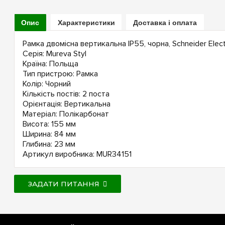
Опис
Характеристики
Доставка і оплата
Рамка двомісна вертикальна IP55, чорна, Schneider Elect
Серія: Mureva Styl
Країна: Польща
Тип пристрою: Рамка
Колір: Чорний
Кількість постів: 2 поста
Орієнтація: Вертикальна
Матеріал: Полікарбонат
Висота: 155 мм
Ширина: 84 мм
Глибина: 23 мм
Артикул виробника: MUR34151
ЗАДАТИ ПИТАННЯ