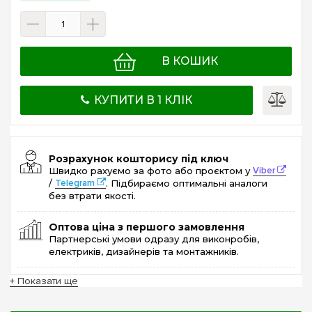
В КОШИК
КУПИТИ В 1 КЛІК
Розрахунок кошторису під ключ
Швидко рахуємо за фото або проєктом у
Viber
/
Telegram
. Підбираємо оптимальні аналоги
без втрати якості.
Оптова ціна з першого замовлення
Партнерські умови одразу для виконробів,
електриків, дизайнерів та монтажників.
+ Показати ще