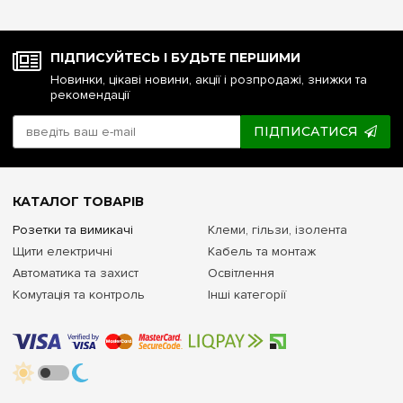
ПІДПИСУЙТЕСЬ І БУДЬТЕ ПЕРШИМИ
Новинки, цікаві новини, акції і розпродажі, знижки та
рекомендації
ПІДПИСАТИСЯ
КАТАЛОГ ТОВАРІВ
Розетки та вимикачі
Клеми, гільзи, ізолента
Щити електричні
Кабель та монтаж
Автоматика та захист
Освітлення
Комутація та контроль
Інші категорії