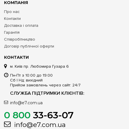
КОМПАНІЯ
Про нас
Контакти
Доставка і оплата
Гарантія
Співробітництво
Договір публічної оферти
КОНТАКТИ
м. Київ пр. Любомира Гузара 6
Пн-Пт з 10:00 до 19:00
Сб | Нд: вихідний
Прийом замовлень через сайт: 24/7
СЛУЖБА ПІДТРИМКИ КЛІЄНТІВ:
info@e7.com.ua
0 800
33-63-07
info@e7.com.ua