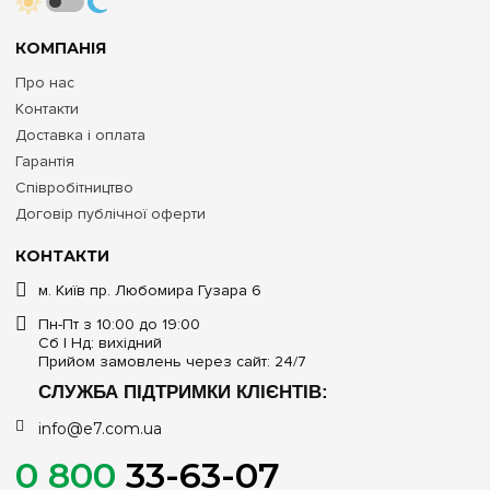
КОМПАНІЯ
Про нас
Контакти
Доставка і оплата
Гарантія
Співробітництво
Договір публічної оферти
КОНТАКТИ
м. Київ пр. Любомира Гузара 6
Пн-Пт з 10:00 до 19:00
Сб | Нд: вихідний
Прийом замовлень через сайт: 24/7
СЛУЖБА ПІДТРИМКИ КЛІЄНТІВ:
info@e7.com.ua
0 800
33-63-07