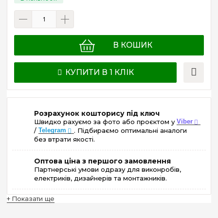
В КОШИК
КУПИТИ В 1 КЛІК
Розрахунок кошторису під ключ
Швидко рахуємо за фото або проєктом у
Viber
/
Telegram
. Підбираємо оптимальні аналоги
без втрати якості.
Оптова ціна з першого замовлення
Партнерські умови одразу для виконробів,
електриків, дизайнерів та монтажників.
+ Показати ще