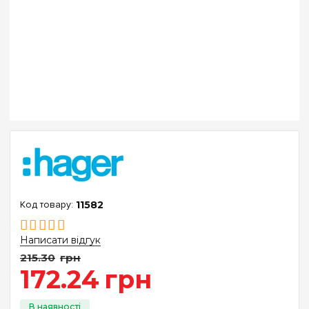
11582
Написати відгук
215
.
30
грн
172
.
24
грн