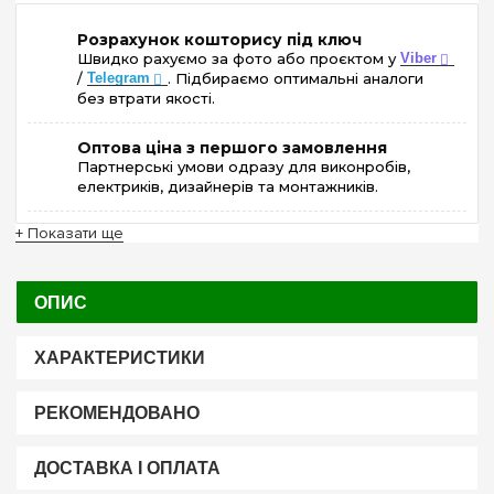
Розрахунок кошторису під ключ
Швидко рахуємо за фото або проєктом у
Viber
/
Telegram
. Підбираємо оптимальні аналоги
без втрати якості.
Оптова ціна з першого замовлення
Партнерські умови одразу для виконробів,
електриків, дизайнерів та монтажників.
+ Показати ще
ОПИС
ХАРАКТЕРИСТИКИ
РЕКОМЕНДОВАНО
ДОСТАВКА І ОПЛАТА