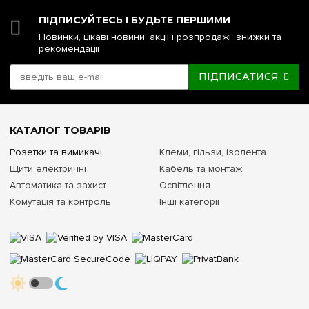
ПІДПИСУЙТЕСЬ І БУДЬТЕ ПЕРШИМИ
Новинки, цікаві новини, акції і розпродажі, знижки та
рекомендації
ПІДПИСАТИСЯ
КАТАЛОГ ТОВАРІВ
Розетки та вимикачі
Клеми, гільзи, ізолента
Щити електричні
Кабель та монтаж
Автоматика та захист
Освітлення
Комутація та контроль
Інші категорії