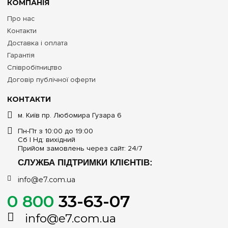
КОМПАНІЯ
Про нас
Контакти
Доставка і оплата
Гарантія
Співробітництво
Договір публічної оферти
КОНТАКТИ
м. Київ пр. Любомира Гузара 6
Пн-Пт з 10:00 до 19:00
Сб | Нд: вихідний
Прийом замовлень через сайт: 24/7
СЛУЖБА ПІДТРИМКИ КЛІЄНТІВ:
info@e7.com.ua
0 800
33-63-07
info@e7.com.ua