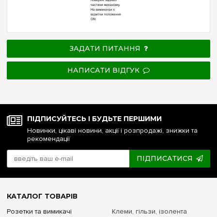
ЗАДАТИ ПИТАННЯ
НАПИСАТИ ВІДГУК
ПІДПИСУЙТЕСЬ І БУДЬТЕ ПЕРШИМИ
Новинки, цікаві новини, акції і розпродажі, знижки та
рекомендації
ПІДПИСАТИСЯ
КАТАЛОГ ТОВАРІВ
Розетки та вимикачі
Клеми, гільзи, ізолента