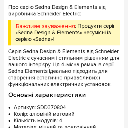
Про серію Sedna Design & Elements від
виробника Schneider Electric:
Важливе зауваження
: Продукти серії
«Sedna Design & Elements» несумісні із
серією «Sedna»!
Серія Sedna Design & Elements від Schneider
Electric є сучасним і стильним рішенням для
вашого інтер'єру. Ця 4-місна рамка із серії
Sedna Elements ідеально підходить для
створення естетично привабливих і
функціональних електричних установок.
Основні характеристики
Артикул: SDD370804
Колір: алюміній матовий
Кількість модулів: 4
Матеріал: міцний та довговічний