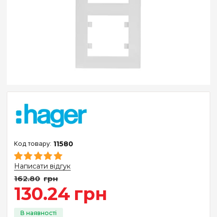
11580
Написати відгук
162
.
80
грн
130
.
24
грн