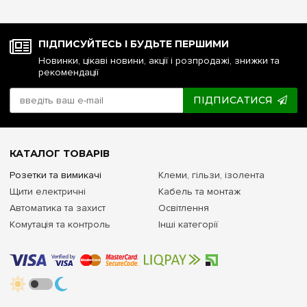
ПІДПИСУЙТЕСЬ І БУДЬТЕ ПЕРШИМИ
Новинки, цікаві новини, акції і розпродажі, знижки та
рекомендації
ПІДПИСАТИСЯ
КАТАЛОГ ТОВАРІВ
Розетки та вимикачі
Клеми, гільзи, ізолента
Щити електричні
Кабель та монтаж
Автоматика та захист
Освітлення
Комутація та контроль
Інші категорії