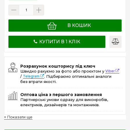
В КОШИК
КУПИТИ В 1 КЛІК
Розрахунок кошторису під ключ
Швидко рахуємо за фото або проєктом у
Viber
/
Telegram
. Підбираємо оптимальні аналоги
без втрати якості.
Оптова ціна з першого замовлення
Партнерські умови одразу для виконробів,
електриків, дизайнерів та монтажників.
+ Показати ще