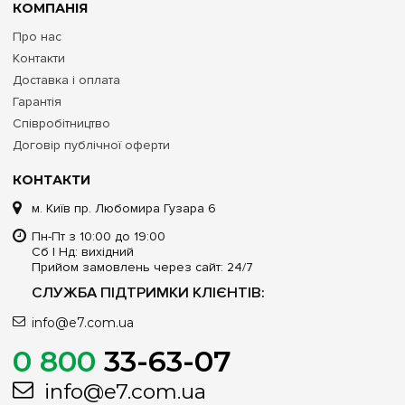
КОМПАНІЯ
Про нас
Контакти
Доставка і оплата
Гарантія
Співробітництво
Договір публічної оферти
КОНТАКТИ
м. Київ пр. Любомира Гузара 6
Пн-Пт з 10:00 до 19:00
Сб | Нд: вихідний
Прийом замовлень через сайт: 24/7
СЛУЖБА ПІДТРИМКИ КЛІЄНТІВ:
info@e7.com.ua
0 800
33-63-07
info@e7.com.ua