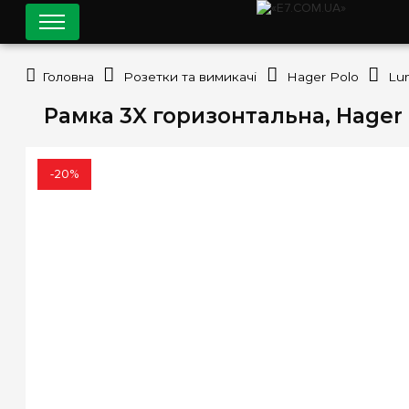
Головна
Розетки та вимикачі
Hager Polo
Lu
Рамка 3X горизонтальна, Hager 
-20%