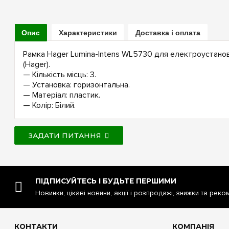
Опис
Характеристики
Доставка і оплата
Рамка Hager Lumina-Intens WL5730 для електроустановч
(Hager).
— Кількість місць: 3.
— Установка: горизонтальна.
— Матеріал: пластик.
— Колір: Білий.
ЗАДАТИ ПИТАННЯ
ПІДПИСУЙТЕСЬ І БУДЬТЕ ПЕРШИМИ
Новинки, цікаві новини, акції і розпродажі, знижки та реко
КОНТАКТИ
КОМПАНІЯ