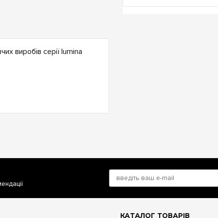
их виробів серії lumina
мендації
КАТАЛОГ ТОВАРІВ