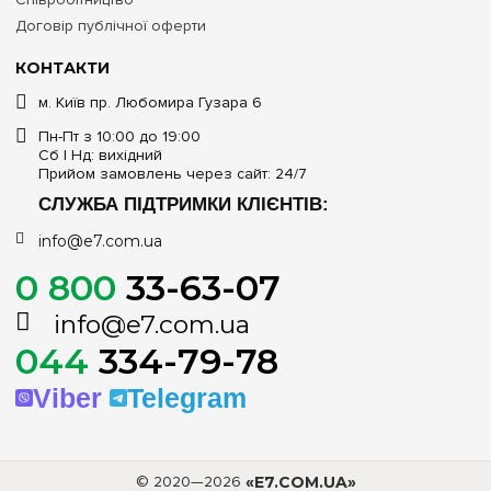
Договір публічної оферти
КОНТАКТИ
м. Київ пр. Любомира Гузара 6
Пн-Пт з 10:00 до 19:00
Сб | Нд: вихідний
Прийом замовлень через сайт: 24/7
СЛУЖБА ПІДТРИМКИ КЛІЄНТІВ:
info@e7.com.ua
0 800
33-63-07
info@e7.com.ua
044
334-79-78
Viber
Telegram
© 2020—2026
«E7.COM.UA»