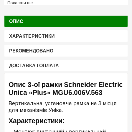
+ Показати ще
ОПИС
ХАРАКТЕРИСТИКИ
РЕКОМЕНДОВАНО
ДОСТАВКА І ОПЛАТА
Опис 3-ої рамки Schneider Electric
Unica «Plus» MGU6.006V.563
Вертикальна, установча рамка на 3 місця
для механізмів Уніка.
Характеристики:
– Монтаж: внутрішній / вертикальний