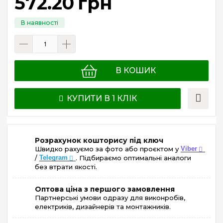
572
.
20
грн
В КОШИК
КУПИТИ В 1 КЛІК
Розрахунок кошторису під ключ
Швидко рахуємо за фото або проєктом у
Viber
/
Telegram
. Підбираємо оптимальні аналоги
без втрати якості.
Оптова ціна з першого замовлення
Партнерські умови одразу для виконробів,
електриків, дизайнерів та монтажників.