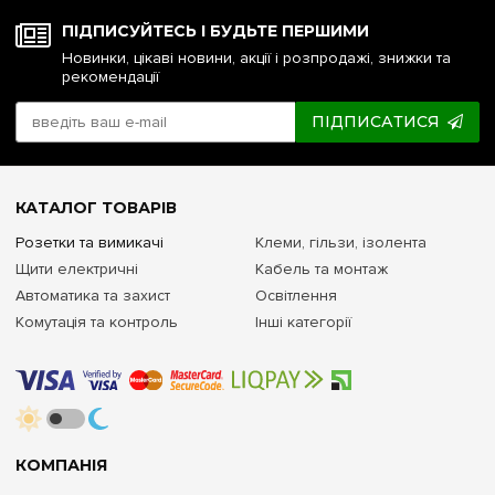
ПІДПИСУЙТЕСЬ І БУДЬТЕ ПЕРШИМИ
Новинки, цікаві новини, акції і розпродажі, знижки та
рекомендації
ПІДПИСАТИСЯ
КАТАЛОГ ТОВАРІВ
Розетки та вимикачі
Клеми, гільзи, ізолента
Щити електричні
Кабель та монтаж
Автоматика та захист
Освітлення
Комутація та контроль
Інші категорії
КОМПАНІЯ