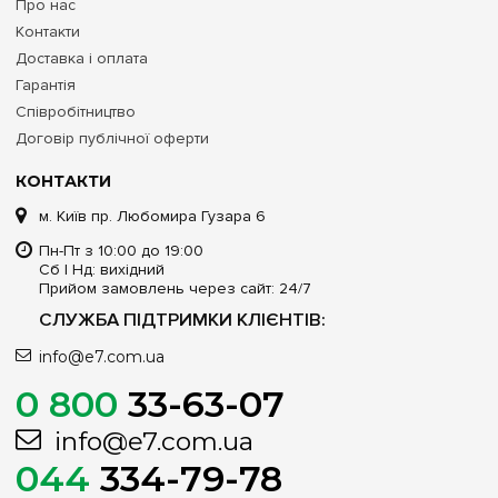
Про нас
Контакти
Доставка і оплата
Гарантія
Співробітництво
Договір публічної оферти
КОНТАКТИ
м. Київ пр. Любомира Гузара 6
Пн-Пт з 10:00 до 19:00
Сб | Нд: вихідний
Прийом замовлень через сайт: 24/7
СЛУЖБА ПІДТРИМКИ КЛІЄНТІВ:
info@e7.com.ua
0 800
33-63-07
info@e7.com.ua
044
334-79-78