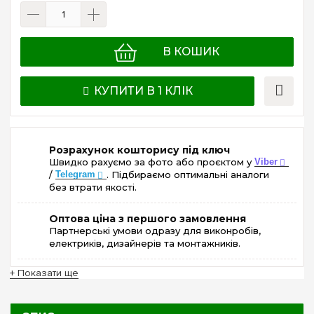
В КОШИК
КУПИТИ В 1 КЛІК
Розрахунок кошторису під ключ
Швидко рахуємо за фото або проєктом у
Viber
/
Telegram
. Підбираємо оптимальні аналоги
без втрати якості.
Оптова ціна з першого замовлення
Партнерські умови одразу для виконробів,
електриків, дизайнерів та монтажників.
+ Показати ще