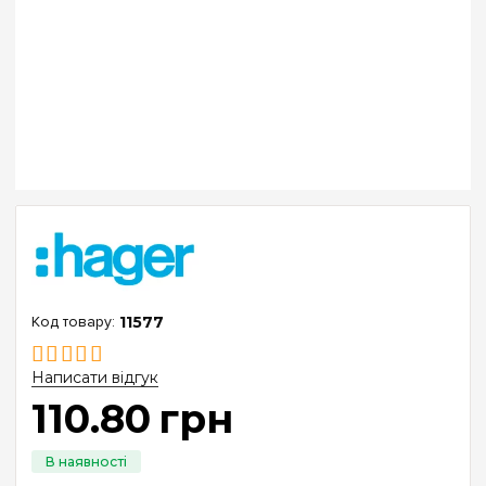
11577
Написати відгук
110
.
80
грн