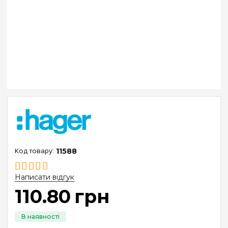
11588
Написати відгук
110
.
80
грн