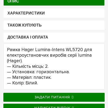
ОПИС
ХАРАКТЕРИСТИКИ
ТАКОЖ КУПУЮТЬ
ДОСТАВКА І ОПЛАТА
Рамка Hager Lumina-Intens WL5720 для
електроустановчих виробів серії lumina
(Hager).
— Кількість місць: 2.
— Установка: горизонтальна.
— Матеріал: пластик.
— Колір: Білий.
ЗАДАТИ ПИТАННЯ
НАПИСАТИ ВІДГУК