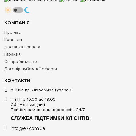
КОМПАНІЯ
Про нас
Контакти
Доставка і оплата
Гарантія
Співробітництво
Договір публічної оферти
КОНТАКТИ
м. Київ пр. Любомира Гузара 6
Пн-Пт з 10:00 до 19:00
Сб | Нд: вихідний
Прийом замовлень через сайт: 24/7
СЛУЖБА ПІДТРИМКИ КЛІЄНТІВ:
info@e7.com.ua