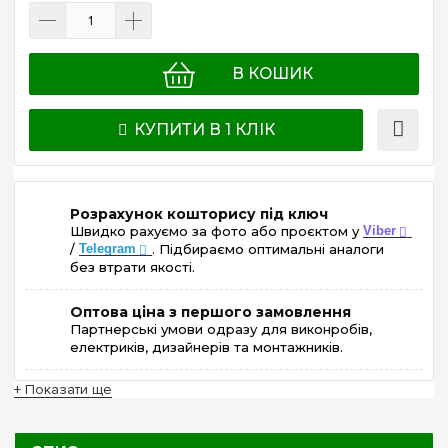
В КОШИК
КУПИТИ В 1 КЛІК
Розрахунок кошторису під ключ
Швидко рахуємо за фото або проєктом у
Viber
/
Telegram
. Підбираємо оптимальні аналоги
без втрати якості.
Оптова ціна з першого замовлення
Партнерські умови одразу для виконробів,
електриків, дизайнерів та монтажників.
+ Показати ще