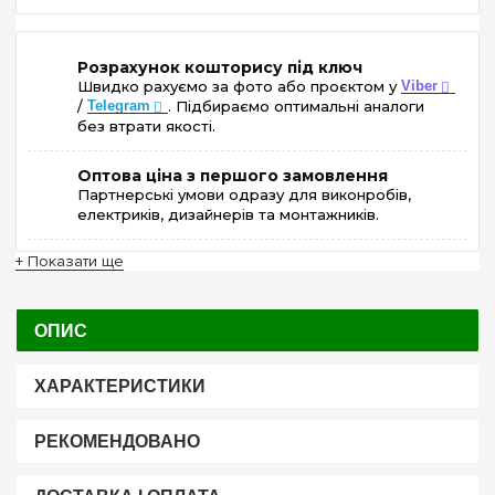
Розрахунок кошторису під ключ
Швидко рахуємо за фото або проєктом у
Viber
/
Telegram
. Підбираємо оптимальні аналоги
без втрати якості.
Оптова ціна з першого замовлення
Партнерські умови одразу для виконробів,
електриків, дизайнерів та монтажників.
+ Показати ще
ОПИС
ХАРАКТЕРИСТИКИ
РЕКОМЕНДОВАНО