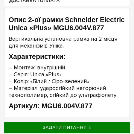
ДОСТАВКА І ОПЛАТА
Опис 2-ої рамки Schneider Electric
Unica «Plus» MGU6.004V.877
Вертикальна установча рамка на 2 місця
для механізмів Уніка.
Характеристики:
– Монтаж: внутрішній
– Серія: Unica «Plus»
– Колір: «Білий / Сіро-зелений»
– Матеріал: ударостійкий негорючий
технополимер, стійкий до ультрафіолету
Артикул: MGU6.004V.877
ЗАДАТИ ПИТАННЯ