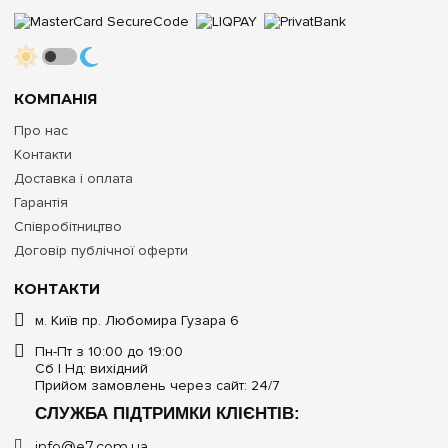
КОМПАНІЯ
Про нас
Контакти
Доставка і оплата
Гарантія
Співробітництво
Договір публічної оферти
КОНТАКТИ
м. Київ пр. Любомира Гузара 6
Пн-Пт з 10:00 до 19:00
Сб | Нд: вихідний
Прийом замовлень через сайт: 24/7
СЛУЖБА ПІДТРИМКИ КЛІЄНТІВ:
info@e7.com.ua