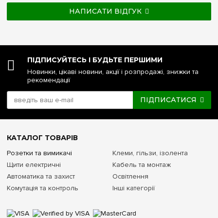
НАПИСАТИ ВІДГУК
ПІДПИСУЙТЕСЬ І БУДЬТЕ ПЕРШИМИ
Новинки, цікаві новини, акції і розпродажі, знижки та
рекомендації
ПІДПИСАТИСЯ
КАТАЛОГ ТОВАРІВ
Розетки та вимикачі
Клеми, гільзи, ізолента
Щити електричні
Кабель та монтаж
Автоматика та захист
Освітлення
Комутація та контроль
Інші категорії