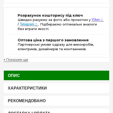
Розрахунок кошторису під ключ
Швидко рахуємо за фото або проєктом у
Viber
/
Telegram
. Підбираємо оптимальні аналоги
без втрати якості.
Оптова ціна з першого замовлення
Партнерські умови одразу для виконробів,
електриків, дизайнерів та монтажників.
+ Показати ще
ОПИС
ХАРАКТЕРИСТИКИ
РЕКОМЕНДОВАНО