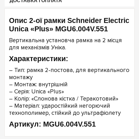
ДОСТАВКА І ОПЛАТА
Опис 2-ої рамки Schneider Electric
Unica «Plus» MGU6.004V.551
Вертикальна установча рамка на 2 місця
для механізмів Уніка.
Характеристики:
– Тип: рамка 2-постова, для вертикального
монтажу
– Монтаж: внутрішній
– Серія: Unica «Plus»
– Колір: «Слонова кістка / Теракотовий»
– Матеріал: ударостійкий негорючий
технополимер, стійкий до ультрафіолету
Артикул: MGU6.004V.551