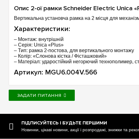
Опис 2-ої рамки Schneider Electric Unica «
Вертикальна установча рамка на 2 місця для механізм
Характеристики:
– Монтаж: внутрішній
– Серія: Unica «Plus»
– Тип: рамка 2-постова, для вертикального монтажу
– Колір: «Слонова кістка / Фісташковий»
– Матеріал: ударостійкий негорючий технополимер, ст
Артикул: MGU6.004V.566
ЗАДАТИ ПИТАННЯ
ПІДПИСУЙТЕСЬ І БУДЬТЕ ПЕРШИМИ
Новинки, цікаві новини, акції і розпродажі, знижки та рек