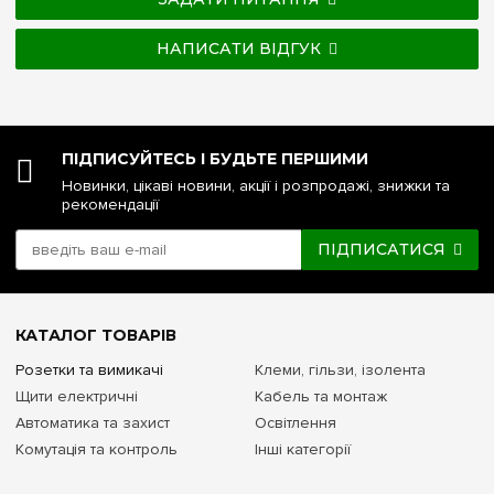
НАПИСАТИ ВІДГУК
ПІДПИСУЙТЕСЬ І БУДЬТЕ ПЕРШИМИ
Новинки, цікаві новини, акції і розпродажі, знижки та
рекомендації
ПІДПИСАТИСЯ
КАТАЛОГ ТОВАРІВ
Розетки та вимикачі
Клеми, гільзи, ізолента
Щити електричні
Кабель та монтаж
Автоматика та захист
Освітлення
Комутація та контроль
Інші категорії