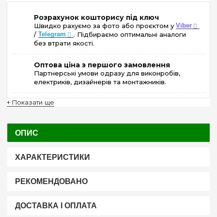
Розрахунок кошторису під ключ
Швидко рахуємо за фото або проєктом у
Viber
/
Telegram
. Підбираємо оптимальні аналоги
без втрати якості.
Оптова ціна з першого замовлення
Партнерські умови одразу для виконробів,
електриків, дизайнерів та монтажників.
+ Показати ще
ОПИС
ХАРАКТЕРИСТИКИ
РЕКОМЕНДОВАНО
ДОСТАВКА І ОПЛАТА