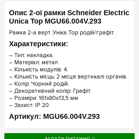
Опис 2-ої рамки Schneider Electric
Unica Top MGU66.004V.293
Рамка 2-а верт. Уніка Top родій/графіт.
Характеристики:
– Тип: накладка.
– Матеріал: метал
– Кількість модулів: 4.
– Кількість місць: 2 місця вертикалі органів.
– Колір: Чорний родій.
– Декоративний колір: Графіт.
– Розміри: 161х80х13,5 мм
– Захист: IP 20
Артикул: MGU66.004V.293
ЗАДАТИ ПИТАННЯ