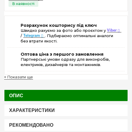
Розрахунок кошторису під ключ
Швидко рахуємо за фото або проєктом у
Viber
/
Telegram
. Підбираємо оптимальні аналоги
без втрати якості.
Оптова ціна з першого замовлення
Партнерські умови одразу для виконробів,
електриків, дизайнерів та монтажників.
+ Показати ще
ОПИС
ХАРАКТЕРИСТИКИ
РЕКОМЕНДОВАНО