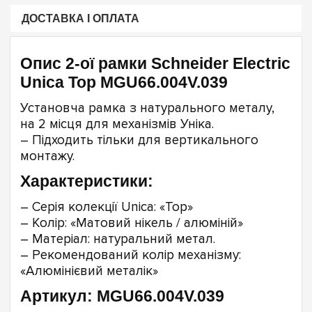
ДОСТАВКА І ОПЛАТА
Опис 2-ої рамки Schneider Electric
Unica Top MGU66.004V.039
Установча рамка з натурального металу,
на 2 місця для механізмів Уніка.
– Підходить тільки для вертикального
монтажу.
Характеристики:
– Серія колекції Unica: «Top»
– Колір: «Матовий нікель / алюміній»
– Матеріал: натуральний метал.
– Рекомендований колір механізму:
«Алюмінієвий металік»
Артикул: MGU66.004V.039