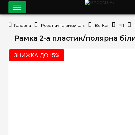
Головна
Розетки та вимикачі
Berker
R.1
Рамка 2-а пластик/полярна білиз
ЗНИЖКА ДО 15%