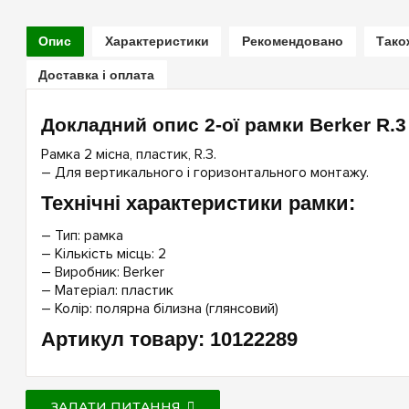
Опис
Характеристики
Рекомендовано
Тако
Доставка і оплата
Докладний опис 2-ої рамки Berker R.3
Рамка 2 місна, пластик, R.3.
– Для вертикального і горизонтального монтажу.
Технічні характеристики рамки:
– Тип: рамка
– Кількість місць: 2
– Виробник: Berker
– Матеріал: пластик
– Колір: полярна білизна (глянсовий)
Артикул товару: 10122289
ЗАДАТИ ПИТАННЯ