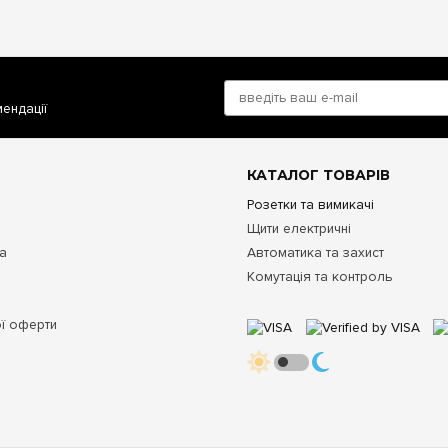
мендації
КАТАЛОГ ТОВАРІВ
Розетки та вимикачі
Щити електричні
та
Автоматика та захист
Комутація та контроль
ої оферти