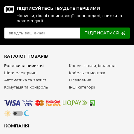
ПІДПИСУЙТЕСЬ І БУДЬТЕ ПЕРШИМИ
Новинки, цікаві новини, акції і розпродажі, знижки та
рекомендації
ПІДПИСАТИСЯ
КАТАЛОГ ТОВАРІВ
Розетки та вимикачі
Клеми, гільзи, ізолента
Щити електричні
Кабель та монтаж
Автоматика та захист
Освітлення
Комутація та контроль
Інші категорії
КОМПАНІЯ