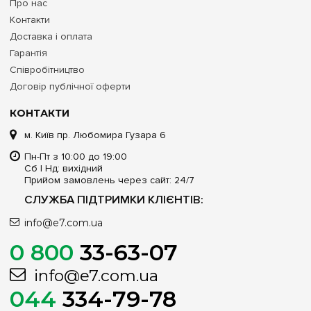
Про нас
Контакти
Доставка і оплата
Гарантія
Співробітництво
Договір публічної оферти
КОНТАКТИ
м. Київ пр. Любомира Гузара 6
Пн-Пт з 10:00 до 19:00
Сб | Нд: вихідний
Прийом замовлень через сайт: 24/7
СЛУЖБА ПІДТРИМКИ КЛІЄНТІВ:
info@e7.com.ua
0 800
33-63-07
info@e7.com.ua
044
334-79-78