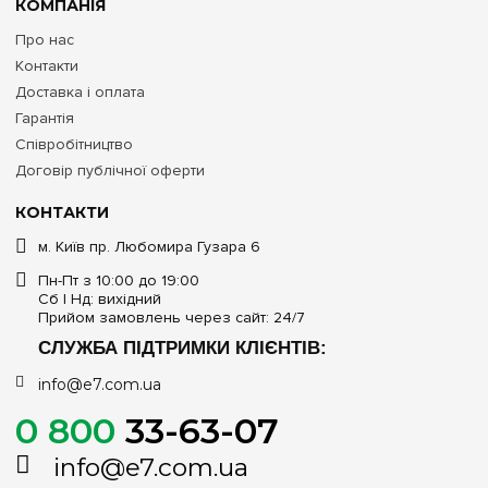
КОМПАНІЯ
Про нас
Контакти
Доставка і оплата
Гарантія
Співробітництво
Договір публічної оферти
КОНТАКТИ
м. Київ пр. Любомира Гузара 6
Пн-Пт з 10:00 до 19:00
Сб | Нд: вихідний
Прийом замовлень через сайт: 24/7
СЛУЖБА ПІДТРИМКИ КЛІЄНТІВ:
info@e7.com.ua
0 800
33-63-07
info@e7.com.ua