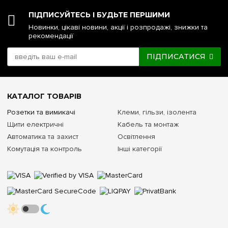
ПІДПИСУЙТЕСЬ І БУДЬТЕ ПЕРШИМИ
Новинки, цікаві новини, акції і розпродажі, знижки та
рекомендації
ПІДПИСАТИСЯ
КАТАЛОГ ТОВАРІВ
Розетки та вимикачі
Клеми, гільзи, ізолента
Щити електричні
Кабель та монтаж
Автоматика та захист
Освітлення
Комутація та контроль
Інші категорії