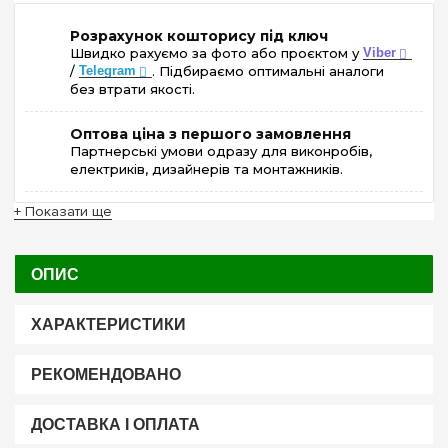
Розрахунок кошторису під ключ
Швидко рахуємо за фото або проєктом у
Viber
/
Telegram
. Підбираємо оптимальні аналоги
без втрати якості.
Оптова ціна з першого замовлення
Партнерські умови одразу для виконробів,
електриків, дизайнерів та монтажників.
+ Показати ще
ОПИС
ХАРАКТЕРИСТИКИ
РЕКОМЕНДОВАНО
ДОСТАВКА І ОПЛАТА