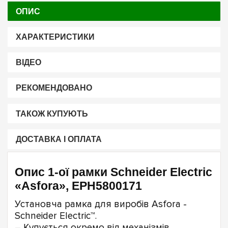
ОПИС
ХАРАКТЕРИСТИКИ
ВІДЕО
РЕКОМЕНДОВАНО
ТАКОЖ КУПУЮТЬ
ДОСТАВКА І ОПЛАТА
Опис 1-ої рамки Schneider Electric
«Asfora», EPH5800171
Установча рамка для виробів Asfora -
Schneider Electric™.
– Купується окремо від механізмів.