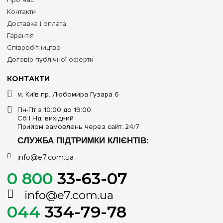
Контакти
Доставка і оплата
Гарантія
Співробітництво
Договір публічної оферти
КОНТАКТИ
м. Київ пр. Любомира Гузара 6
Пн-Пт з 10:00 до 19:00
Сб | Нд: вихідний
Прийом замовлень через сайт: 24/7
СЛУЖБА ПІДТРИМКИ КЛІЄНТІВ:
info@e7.com.ua
0 800
33-63-07
info@e7.com.ua
044
334-79-78