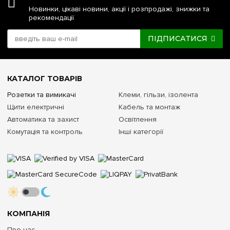
Новинки, цікаві новини, акції і розпродажі, знижки та
рекомендації
ПІДПИСАТИСЯ
КАТАЛОГ ТОВАРІВ
Розетки та вимикачі
Клеми, гільзи, ізолента
Щити електричні
Кабель та монтаж
Автоматика та захист
Освітлення
Комутація та контроль
Інші категорії
КОМПАНІЯ
Про нас