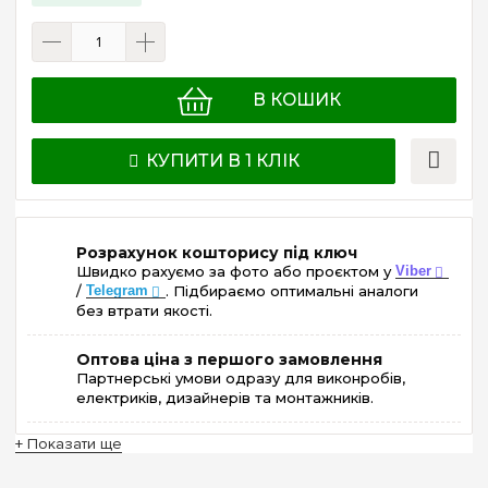
В КОШИК
КУПИТИ В 1 КЛІК
Розрахунок кошторису під ключ
Швидко рахуємо за фото або проєктом у
Viber
/
Telegram
. Підбираємо оптимальні аналоги
без втрати якості.
Оптова ціна з першого замовлення
Партнерські умови одразу для виконробів,
електриків, дизайнерів та монтажників.
+ Показати ще