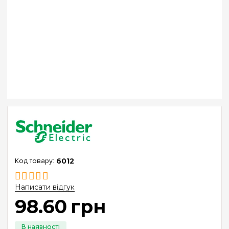
6012
Написати відгук
98
.
60
грн