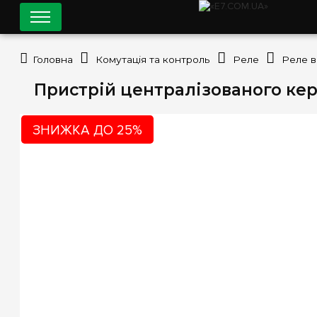
Головна
Комутація та контроль
Реле
Реле 
Пристрій централізованого кер
ЗНИЖКА ДО 25%