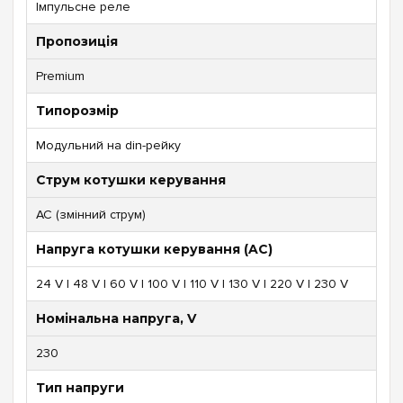
Імпульсне реле
Пропозиція
Premium
Типорозмір
Модульний на din-рейку
Струм котушки керування
AC (змінний струм)
Напруга котушки керування (AC)
24 V | 48 V | 60 V | 100 V | 110 V | 130 V | 220 V | 230 V
Номінальна напруга, V
230
Тип напруги