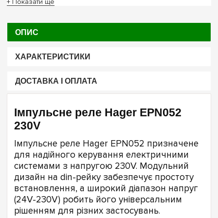
+ Показати ще
ОПИС
ХАРАКТЕРИСТИКИ
ДОСТАВКА І ОПЛАТА
Імпульсне реле Hager EPN052
230V
Імпульсне реле Hager EPN052 призначене
для надійного керування електричними
системами з напругою 230V. Модульний
дизайн на din-рейку забезпечує простоту
встановлення, а широкий діапазон напруг
(24V-230V) робить його універсальним
рішенням для різних застосувань.