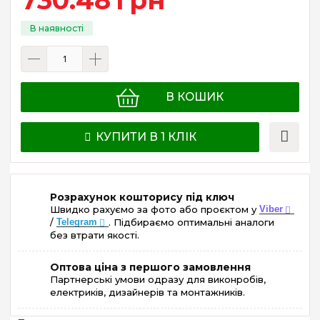
В КОШИК
КУПИТИ В 1 КЛІК
Розрахунок кошторису під ключ
Швидко рахуємо за фото або проєктом у
Viber
/
Telegram
. Підбираємо оптимальні аналоги
без втрати якості.
Оптова ціна з першого замовлення
Партнерські умови одразу для виконробів,
електриків, дизайнерів та монтажників.