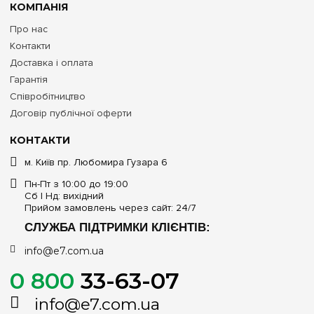
КОМПАНІЯ
Про нас
Контакти
Доставка і оплата
Гарантія
Співробітництво
Договір публічної оферти
КОНТАКТИ
м. Київ пр. Любомира Гузара 6
Пн-Пт з 10:00 до 19:00
Сб | Нд: вихідний
Прийом замовлень через сайт: 24/7
СЛУЖБА ПІДТРИМКИ КЛІЄНТІВ:
info@e7.com.ua
0 800
33-63-07
info@e7.com.ua