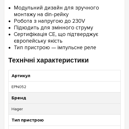
Модульний дизайн для зручного
монтажу на din-рейку
Робота з напругою до 230V
Підходить для змінного струму
Сертифікація CE, що підтверджує
європейську якість
Тип пристрою — імпульсне реле
Технічні характеристики
Артикул
EPN052
Бренд
Hager
Тип пристрою