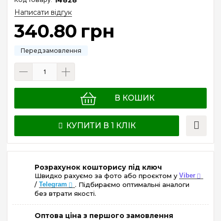
Написати відгук
340
.
80
грн
В КОШИК
КУПИТИ В 1 КЛІК
Розрахунок кошторису під ключ
Швидко рахуємо за фото або проєктом у
Viber
/
Telegram
. Підбираємо оптимальні аналоги
без втрати якості.
Оптова ціна з першого замовлення