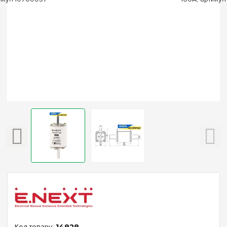
14828