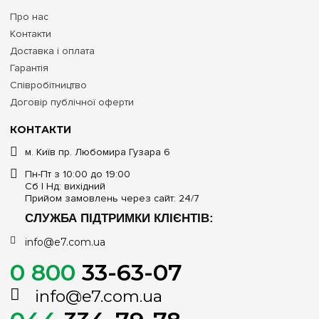
Про нас
Контакти
Доставка і оплата
Гарантія
Співробітництво
Договір публічної оферти
КОНТАКТИ
м. Київ пр. Любомира Гузара 6
Пн-Пт з 10:00 до 19:00
Сб | Нд: вихідний
Прийом замовлень через сайт: 24/7
СЛУЖБА ПІДТРИМКИ КЛІЄНТІВ:
info@e7.com.ua
0 800
33-63-07
info@e7.com.ua