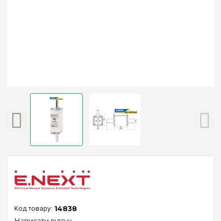
14838
Написати відгук