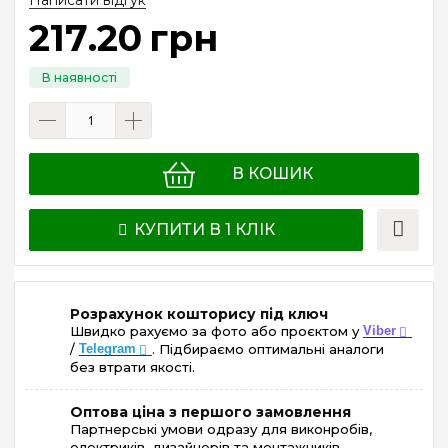
217
.
20
грн
В КОШИК
КУПИТИ В 1 КЛІК
Розрахунок кошторису під ключ
Швидко рахуємо за фото або проєктом у
Viber
/
Telegram
. Підбираємо оптимальні аналоги
без втрати якості.
Оптова ціна з першого замовлення
Партнерські умови одразу для виконробів,
електриків, дизайнерів та монтажників.