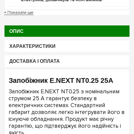
+ Показати ще
ОПИС
ХАРАКТЕРИСТИКИ
ДОСТАВКА І ОПЛАТА
Запобіжник E.NEXT NT0.25 25A
Запобіжник E.NEXT NT0.25 з номінальним
струмом 25 А гарантує безпеку в
електричних системах. Стандартний
габарит дозволяє легко інтегрувати його в
існуюче обладнання. Продукт має річну
гарантію, що підтверджує його надійність і
якість.