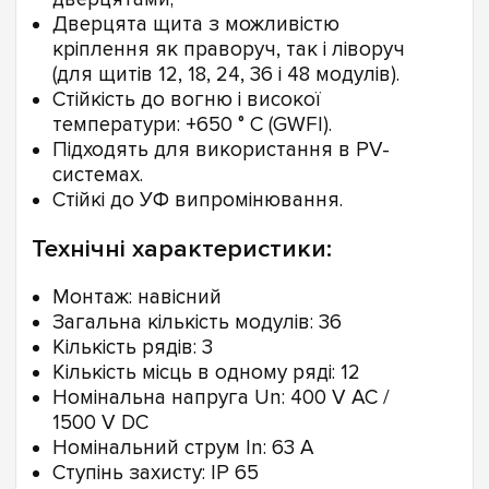
Дверцята щита з можливістю
кріплення як праворуч, так і ліворуч
(для щитів 12, 18, 24, 36 і 48 модулів).
Стійкість до вогню і високої
температури: +650 ° С (GWFI).
Підходять для використання в PV-
системах.
Стійкі до УФ випромінювання.
Технічні характеристики:
Монтаж: навісний
Загальна кількість модулів: 36
Кількість рядів: 3
Кількість місць в одному ряді: 12
Номінальна напруга Un: 400 V AC /
1500 V DC
Номінальний струм In: 63 A
Ступінь захисту: IP 65