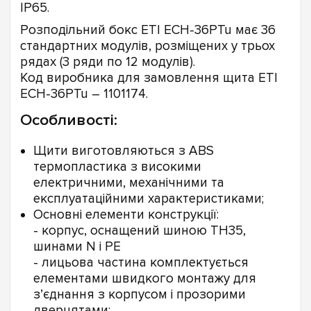
ІР65.
Розподільний бокс ETI ECH-36PTu має 36
стандартних модулів, розміщених у трьох
рядах (3 ряди по 12 модулів).
Код виробника для замовлення щита ETI
ECH-36PTu – 1101174.
Особливості:
Щити виготовляються з ABS
термопластика з високими
електричними, механічними та
експлуатаційними характеристиками;
Основні елементи конструкції:
- корпус, оснащений шиною TH35,
шинами N і PE
- лицьова частина комплектується
елементами швидкого монтажу для
з’єднання з корпусом і прозорими
дверцятами;