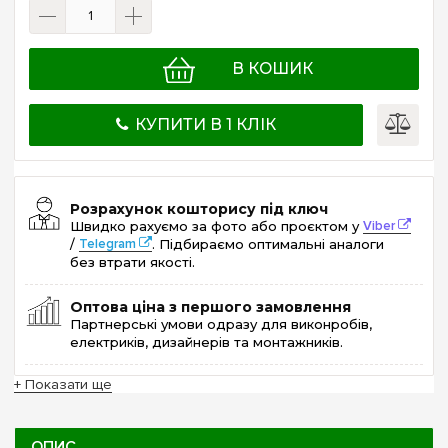
В КОШИК
КУПИТИ В 1 КЛІК
Розрахунок кошторису під ключ
Швидко рахуємо за фото або проєктом у
Viber
/
Telegram
. Підбираємо оптимальні аналоги
без втрати якості.
Оптова ціна з першого замовлення
Партнерські умови одразу для виконробів,
електриків, дизайнерів та монтажників.
+ Показати ще
ОПИС