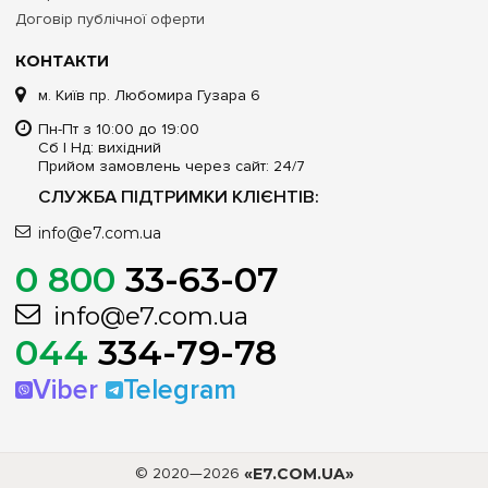
Договір публічної оферти
КОНТАКТИ
м. Київ пр. Любомира Гузара 6
Пн-Пт з 10:00 до 19:00
Сб | Нд: вихідний
Прийом замовлень через сайт: 24/7
СЛУЖБА ПІДТРИМКИ КЛІЄНТІВ:
info@e7.com.ua
0 800
33-63-07
info@e7.com.ua
044
334-79-78
Viber
Telegram
© 2020—2026
«E7.COM.UA»