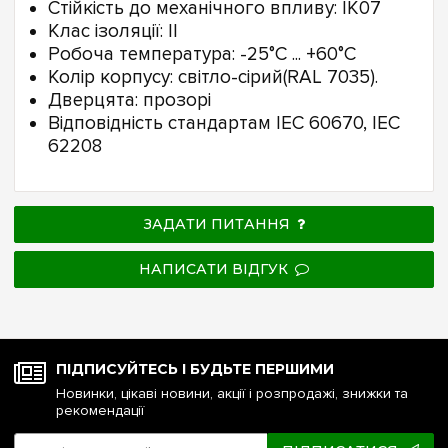
Стійкість до механічного впливу: IK07
Клас ізоляції: II
Робоча температура: -25°C ... +60°C
Колір корпусу: світло-сірий(RAL 7035).
Дверцята: прозорі
Відповідність стандартам IEC 60670, IEC
62208
ЗАДАТИ ПИТАННЯ
НАПИСАТИ ВІДГУК
ПІДПИСУЙТЕСЬ І БУДЬТЕ ПЕРШИМИ
Новинки, цікаві новини, акції і розпродажі, знижки та
рекомендації