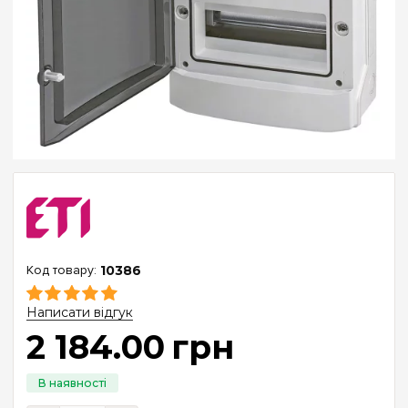
10386
Написати відгук
2 184
.
00
грн