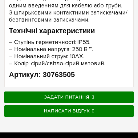
одним введенням для кабелю або труби.
З штирьковими контактними затискачами/
безгвинтовими затискачами.
Технічні характеристики
– Ступінь герметичності: IP55.
– Номінальна напруга: 250 В ~.
– Номінальний струм: 10AX.
– Колір: сірий/світло-сірий матовий.
Артикул: 30763505
ЗАДАТИ ПИТАННЯ
НАПИСАТИ ВІДГУК