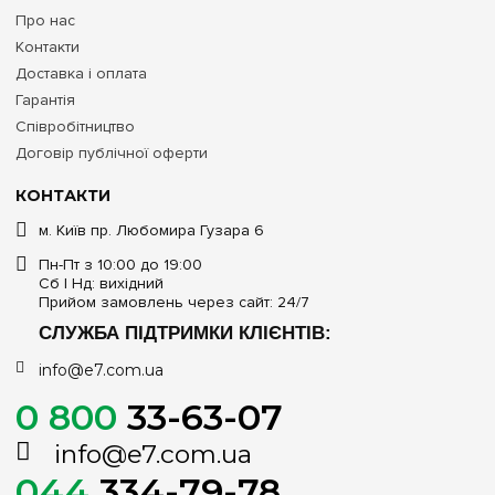
Про нас
Контакти
Доставка і оплата
Гарантія
Співробітництво
Договір публічної оферти
КОНТАКТИ
м. Київ пр. Любомира Гузара 6
Пн-Пт з 10:00 до 19:00
Сб | Нд: вихідний
Прийом замовлень через сайт: 24/7
СЛУЖБА ПІДТРИМКИ КЛІЄНТІВ:
info@e7.com.ua
0 800
33-63-07
info@e7.com.ua
044
334-79-78