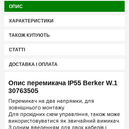
ОПИС
ХАРАКТЕРИСТИКИ
ТАКОЖ КУПУЮТЬ
СТАТТІ
ДОСТАВКА І ОПЛАТА
Опис перемикача IP55 Berker W.1
30763505
Перемикач на два напрямки, для
зовнішнього монтажу.
Для прохідних схем управління, також може
використовуватися як звичайний вимикач.
З одним введенням для двох кабелів і