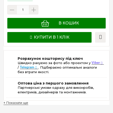
В КОШИК
КУПИТИ В 1 КЛІК
Розрахунок кошторису під ключ
Швидко рахуємо за фото або проєктом у
Viber
/
Telegram
. Підбираємо оптимальні аналоги
без втрати якості.
Оптова ціна з першого замовлення
Партнерські умови одразу для виконробів,
електриків, дизайнерів та монтажників.
+ Показати ще