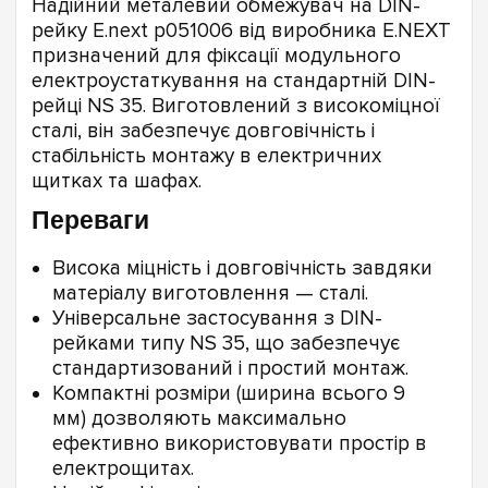
Надійний металевий обмежувач на DIN-
рейку E.next p051006 від виробника E.NEXT
призначений для фіксації модульного
електроустаткування на стандартній DIN-
рейці NS 35. Виготовлений з високоміцної
сталі, він забезпечує довговічність і
стабільність монтажу в електричних
щитках та шафах.
Переваги
Висока міцність і довговічність завдяки
матеріалу виготовлення — сталі.
Універсальне застосування з DIN-
рейками типу NS 35, що забезпечує
стандартизований і простий монтаж.
Компактні розміри (ширина всього 9
мм) дозволяють максимально
ефективно використовувати простір в
електрощитах.