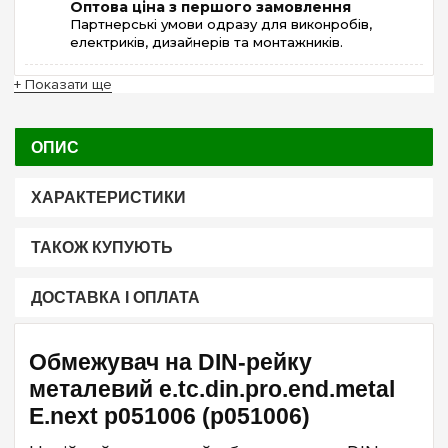
Оптова ціна з першого замовлення
Партнерські умови одразу для виконробів,
електриків, дизайнерів та монтажників.
+ Показати ще
ОПИС
ХАРАКТЕРИСТИКИ
ТАКОЖ КУПУЮТЬ
ДОСТАВКА І ОПЛАТА
Обмежувач на DIN-рейку
металевий e.tc.din.pro.end.metal
E.next p051006 (p051006)