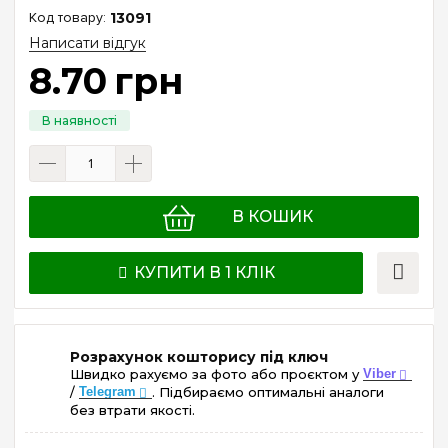
13091
Написати відгук
8
.
70
грн
В КОШИК
КУПИТИ В 1 КЛІК
Розрахунок кошторису під ключ
Швидко рахуємо за фото або проєктом у
Viber
/
Telegram
. Підбираємо оптимальні аналоги
без втрати якості.