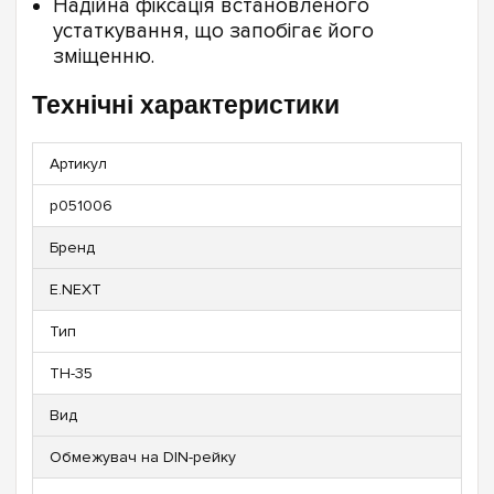
Надійна фіксація встановленого
устаткування, що запобігає його
зміщенню.
Технічні характеристики
Артикул
p051006
Бренд
E.NEXT
Тип
ТН-35
Вид
Обмежувач на DIN-рейку