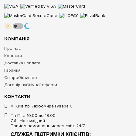
КОМПАНІЯ
Про нас
Контакти
Доставка і оплата
Гарантія
Співробітництво
Договір публічної оферти
КОНТАКТИ
м. Київ пр. Любомира Гузара 6
Пн-Пт з 10:00 до 19:00
Сб | Нд: вихідний
Прийом замовлень через сайт: 24/7
СЛУЖБА ПІДТРИМКИ КЛІЄНТІВ: