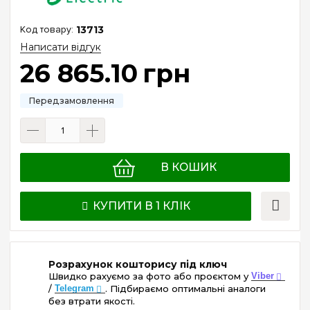
13713
Написати відгук
26 865
.
10
грн
В КОШИК
КУПИТИ В 1 КЛІК
Розрахунок кошторису під ключ
Швидко рахуємо за фото або проєктом у
Viber
/
Telegram
. Підбираємо оптимальні аналоги
без втрати якості.