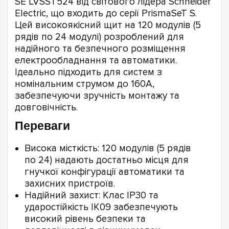
SE LVSST524 від світового лідера Schneider
Electric, що входить до серії PrismaSeT S.
Цей високоякісний щит на 120 модулів (5
рядів по 24 модулі) розроблений для
надійного та безпечного розміщення
електрообладнання та автоматики.
Ідеально підходить для систем з
номінальним струмом до 160А,
забезпечуючи зручність монтажу та
довговічність.
Переваги
Висока місткість: 120 модулів (5 рядів
по 24) надають достатньо місця для
гнучкої конфігурації автоматики та
захисних пристроїв.
Надійний захист: Клас IP30 та
ударостійкість IK09 забезпечують
високий рівень безпеки та