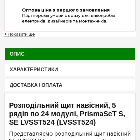
Оптова ціна з першого замовлення
Партнерські умови одразу для виконробів,
електриків, дизайнерів та монтажників.
+ Показати ще
ОПИС
ХАРАКТЕРИСТИКИ
ДОСТАВКА І ОПЛАТА
Розподільний щит навісний, 5
рядів по 24 модулі, PrismaSeT S,
SE LVSST524 (LVSST524)
Представляємо розподільний щит навісний