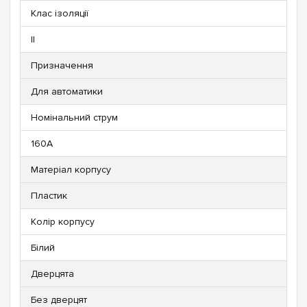
Клас ізоляції
II
Призначення
Для автоматики
Номінальний струм
160А
Матеріал корпусу
Пластик
Колір корпусу
Білий
Дверцята
Без дверцят