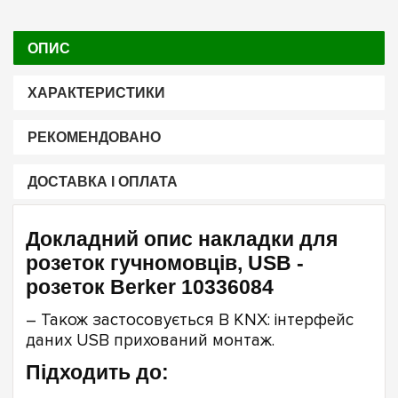
ОПИС
ХАРАКТЕРИСТИКИ
РЕКОМЕНДОВАНО
ДОСТАВКА І ОПЛАТА
Докладний опис накладки для
розеток гучномовців, USB -
розеток Berker 10336084
– Також застосовується B KNX: інтерфейс
даних USB прихований монтаж.
Підходить до: