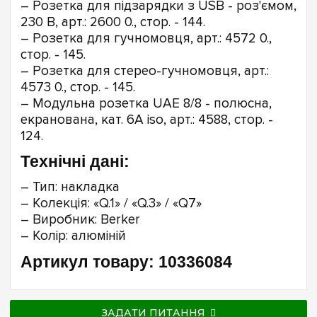
– Розетка для підзарядки з USB - роз'ємом,
230 В, арт.: 2600 0., стор. - 144.
– Розетка для гучномовця, арт.: 4572 0.,
стор. - 145.
– Розетка для стерео-гучномовця, арт.:
4573 0., стор. - 145.
– Модульна розетка UAE 8/8 - полюсна,
екранована, кат. 6A iso, арт.: 4588, стор. -
124.
Технічні дані:
– Тип: накладка
– Колекція: «Q.1» / «Q.3» / «Q7»
– Виробник: Berker
– Колір: алюміній
Артикул товару: 10336084
ЗАДАТИ ПИТАННЯ