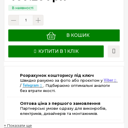
В КОШИК
КУПИТИ В 1 КЛІК
Розрахунок кошторису під ключ
Швидко рахуємо за фото або проєктом у
Viber
/
Telegram
. Підбираємо оптимальні аналоги
без втрати якості.
Оптова ціна з першого замовлення
Партнерські умови одразу для виконробів,
електриків, дизайнерів та монтажників.
+ Показати ще