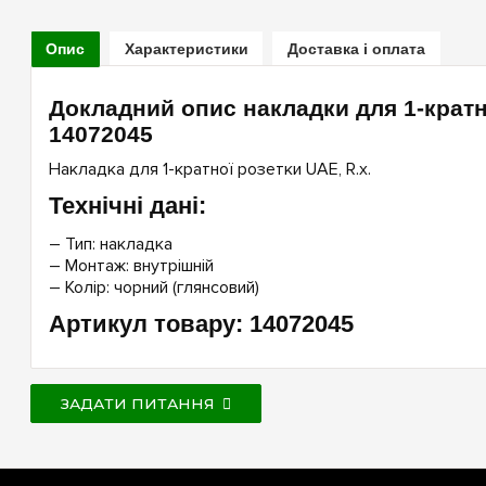
Опис
Характеристики
Доставка і оплата
Докладний опис накладки для 1-кратно
14072045
Накладка для 1-кратної розетки UAE, R.х.
Технічні дані:
– Тип: накладка
– Монтаж: внутрішній
– Колір: чорний (глянсовий)
Артикул товару: 14072045
ЗАДАТИ ПИТАННЯ