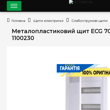
Головна
Щити електричні
Слабострумові щити
Металопластиковий щит ECG 70Н 
1100230