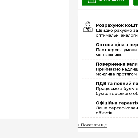
Розрахунок кошт
Швидко рахуємо за
оптимальні аналоги 
Оптова ціна з п
Партнерські умови 
монтажників.
Повернення зали
Приймаємо надлишк
можливе протягом 1
ПДВ та повний п
Працюємо з будь-я
бухгалтерського об
Офіційна гаранті
Лише сертифікована
об'єктів.
+ Показати ще