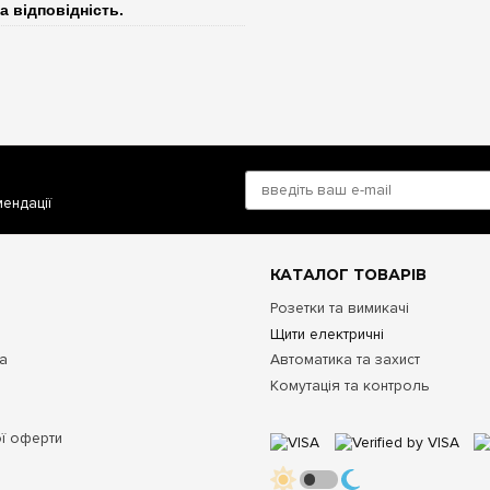
а відповідність.
мендації
КАТАЛОГ ТОВАРІВ
Розетки та вимикачі
Щити електричні
та
Автоматика та захист
Комутація та контроль
ої оферти