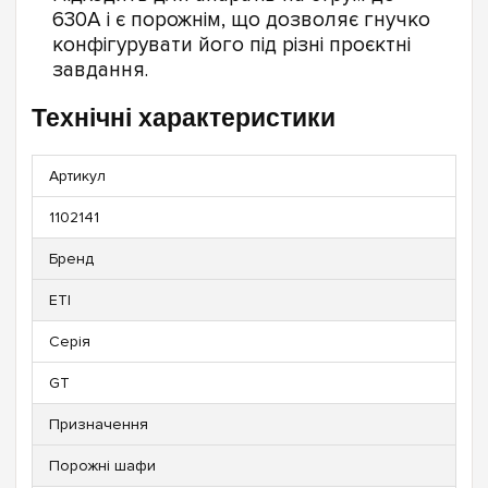
630А і є порожнім, що дозволяє гнучко
конфігурувати його під різні проєктні
завдання.
Технічні характеристики
Артикул
1102141
Бренд
ETI
Серія
GT
Призначення
Порожні шафи