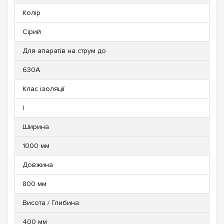
Колір
Сірий
Для апаратів на струм до
630А
Клас ізоляції
I
Ширина
1000 мм
Довжина
800 мм
Висота / Глибина
400 мм