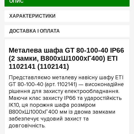
ОПИС
ХАРАКТЕРИСТИКИ
ДОСТАВКА І ОПЛАТА
Металева шафа GT 80-100-40 IP66
(2 замки, В800xШ1000xГ400) ETI
1102141 (1102141)
Представляємо металеву навісну шафу ETI
GT 80-100-40 (арт. 1102141) — високонадійне
рішення для захисту електрообладнання.
Маючи клас захисту IP66 та ударостійкість
IK10, ця порожня шафа розміром
В800xШ1000xГ400 мм із двома замками
забезпечує чудовий захист та
довговічність.