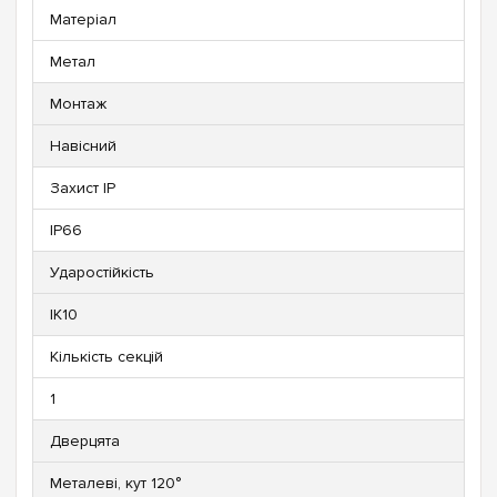
Матеріал
Метал
Монтаж
Навісний
Захист IP
IP66
Ударостійкість
IK10
Кількість секцій
1
Дверцята
Металеві, кут 120°