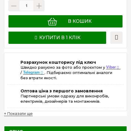
В КОШИК
КУПИТИ В 1 КЛІК
Розрахунок кошторису під ключ
Швидко рахуємо за фото або проєктом у
Viber
/
Telegram
. Підбираємо оптимальні аналоги
без втрати якості.
Оптова ціна з першого замовлення
Партнерські умови одразу для виконробів,
електриків, дизайнерів та монтажників.
+ Показати ще