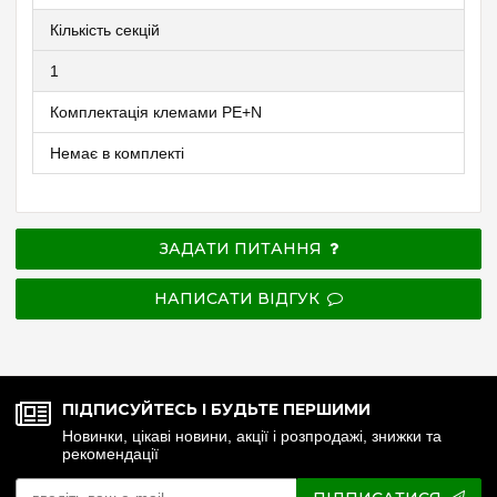
Кількість секцій
1
Комплектація клемами PE+N
Немає в комплекті
ЗАДАТИ ПИТАННЯ
НАПИСАТИ ВІДГУК
ПІДПИСУЙТЕСЬ І БУДЬТЕ ПЕРШИМИ
Новинки, цікаві новини, акції і розпродажі, знижки та
рекомендації