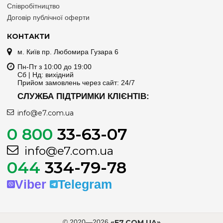
Співробітництво
Договір публічної оферти
КОНТАКТИ
м. Київ пр. Любомира Гузара 6
Пн-Пт з 10:00 до 19:00
Сб | Нд: вихідний
Прийом замовлень через сайт: 24/7
СЛУЖБА ПІДТРИМКИ КЛІЄНТІВ:
info@e7.com.ua
0 800
33-63-07
info@e7.com.ua
044
334-79-78
Viber
Telegram
© 2020—2026
«E7.COM.UA»