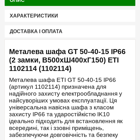
ОПИС
ХАРАКТЕРИСТИКИ
ДОСТАВКА І ОПЛАТА
Металева шафа GT 50-40-15 IP66
(2 замки, В500xШ400xГ150) ETI
1102114 (1102114)
Металева шафа ETI GT 50-40-15 IP66
(артикул 1102114) призначена для
надійного захисту електрообладнання у
найсуворіших умовах експлуатації. Ця
універсальна навісна шафа з класом
захисту IP66 та ударостійкістю IK10
ідеально підходить для встановлення як
всередині, так і ззовні приміщень,
забезпечуючи довговічність та безпеку