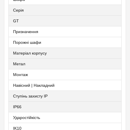
Серія
GT
Призначення
Порожні шафи
Матеріал корпусу
Метал
Монтаж
Навісний | Накладний
Ступінь захисту IP
IP66
Ударостійкість
IK10