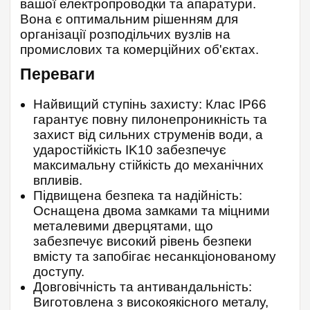
вашої електропроводки та апаратури.
Вона є оптимальним рішенням для
організації розподільчих вузлів на
промислових та комерційних об'єктах.
Переваги
Найвищий ступінь захисту: Клас IP66
гарантує повну пилонепроникність та
захист від сильних струменів води, а
ударостійкість IK10 забезпечує
максимальну стійкість до механічних
впливів.
Підвищена безпека та надійність:
Оснащена двома замками та міцними
металевими дверцятами, що
забезпечує високий рівень безпеки
вмісту та запобігає несанкціонованому
доступу.
Довговічність та антивандальність:
Виготовлена з високоякісного металу,