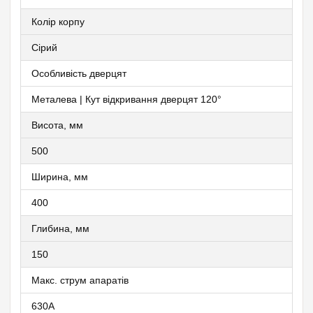
Колір корпу
Сірий
Особливість дверцят
Металева | Кут відкривання дверцят 120°
Висота, мм
500
Ширина, мм
400
Глибина, мм
150
Макс. струм апаратів
630А