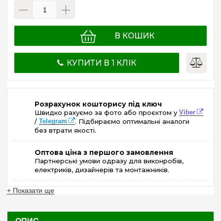
В КОШИК
КУПИТИ В 1 КЛІК
Розрахунок кошторису під ключ
Швидко рахуємо за фото або проєктом у
Viber
/
Telegram
. Підбираємо оптимальні аналоги
без втрати якості.
Оптова ціна з першого замовлення
Партнерські умови одразу для виконробів,
електриків, дизайнерів та монтажників.
+ Показати ще