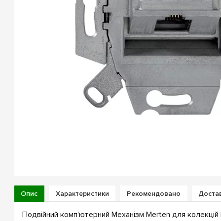
Опис
Характеристики
Рекомендовано
Достав
Подвійний комп'ютерний Механізм Merten для колекцій 