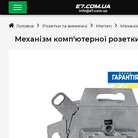
Головна
Розетки та вимикачі
Merten
Механі
Механізм комп'ютерної розетки