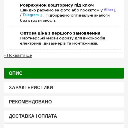
Розрахунок кошторису під ключ
Швидко рахуємо за фото або проєктом у
Viber
/
Telegram
. Підбираємо оптимальні аналоги
без втрати якості.
Оптова ціна з першого замовлення
Партнерські умови одразу для виконробів,
електриків, дизайнерів та монтажників.
+ Показати ще
ОПИС
ХАРАКТЕРИСТИКИ
РЕКОМЕНДОВАНО
ДОСТАВКА І ОПЛАТА