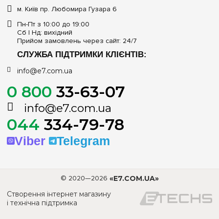
м. Київ пр. Любомира Гузара 6
Пн-Пт з 10:00 до 19:00
Сб | Нд: вихідний
Прийом замовлень через сайт: 24/7
СЛУЖБА ПІДТРИМКИ КЛІЄНТІВ:
info@e7.com.ua
0 800
33-63-07
info@e7.com.ua
044
334-79-78
Viber
Telegram
© 2020—2026
«E7.COM.UA»
Створення інтернет магазину
і технічна підтримка