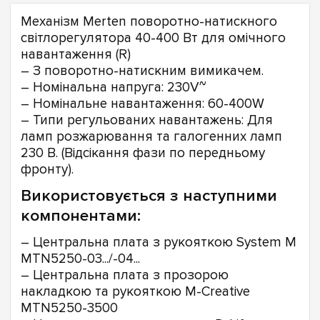
Механізм Merten поворотно-натискного
світлорегулятора 40-400 Вт для омічного
навантаження (R)
– З поворотно-натискним вимикачем.
– Номінальна напруга: 230V~
– Номінальне навантаження: 60-400W
– Типи регульованих навантажень: Для
ламп розжарювання та галогенних ламп
230 В. (Відсікання фази по передньому
фронту).
Використовується з наступними
компонентами:
– Центральна плата з рукояткою System M
MTN5250-03.../-04...
– Центральна плата з прозорою
накладкою та рукояткою M-Creative
MTN5250-3500