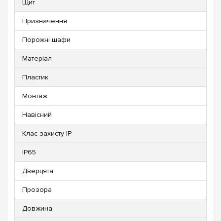
Щит
Призначення
Порожні шафи
Матеріал
Пластик
Монтаж
Навісний
Клас захисту IP
IP65
Дверцята
Прозора
Довжина