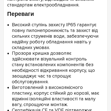
стандартам електрообладнання.
Переваги
Високий ступінь захисту IP65 гарантує
повну пилонепроникність та захист від
сильних струменів води, забезпечуючи
надійну роботу обладнання навіть у
складних умовах.
Прозора кришка дозволяє
здійснювати візуальний контроль
стану встановлених компонентів без
необхідності відкривання корпусу, що
заощаджує час та спрощує
обслуговування.
Виготовлений з високоякісного
пластику, корпус стійкий до корозії, має
відмінні ізоляційні властивості та малу
вагу, спрощуючи монтаж.
Сертифікація CE та VDE підтверджує