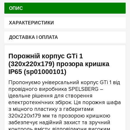
ОПИС
ХАРАКТЕРИСТИКИ
ДОСТАВКА І ОПЛАТА
Порожній корпус GTi 1
(320х220х179) прозора кришка
IP65 (sp01000101)
Пропонуємо універсальний корпус GTi 1 від
провідного виробника SPELSBERG –
ідеальне рішення для створення
електротехнічних збірок. Ця порожня шафа
з міцного пластику з габаритами
320х220х179 мм та прозорою кришкою
забезпечує надійний захист та зручний
контроль вмісту, відповідаючи високим