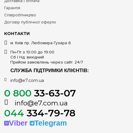
Доставка і оплата
Гарантія
Співробітництво
Договір публічної оферти
КОНТАКТИ
м. Київ пр. Любомира Гузара 6
Пн-Пт з 10:00 до 19:00
Сб | Нд: вихідний
Прийом замовлень через сайт: 24/7
СЛУЖБА ПІДТРИМКИ КЛІЄНТІВ:
info@e7.com.ua
0 800
33-63-07
info@e7.com.ua
044
334-79-78
Viber
Telegram