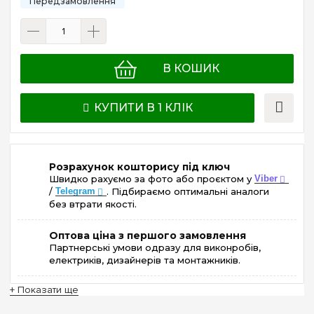
В КОШИК
КУПИТИ В 1 КЛІК
Розрахунок кошторису під ключ
Швидко рахуємо за фото або проєктом у
Viber
/
Telegram
. Підбираємо оптимальні аналоги
без втрати якості.
Оптова ціна з першого замовлення
Партнерські умови одразу для виконробів,
електриків, дизайнерів та монтажників.
+ Показати ще