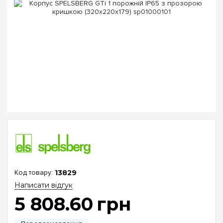
13829
Написати відгук
5 808
.
60
грн