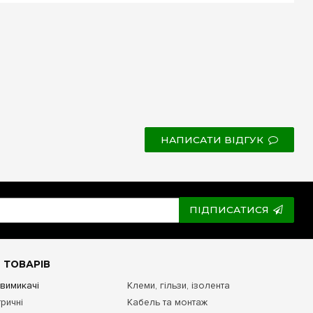
НАПИСАТИ ВІДГУК
ПІДПИСАТИСЯ
 ТОВАРІВ
 вимикачі
Клеми, гільзи, ізолента
ричні
Кабель та монтаж