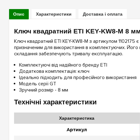
Опис
Характеристики
Доставка і оплата
Ключ квадратний ETI KEY-KW8-M 8 м
Ключ квадратний ETI KEY-KW8-M з артикулом 1102175 є 
призначеним для використання в комплектуючих. Його к
складання забезпечують тривалу експлуатацію.
Комплектуючі від надійного бренду ETI
Додаткова комплектація: ключ
Ідеально підходить для професійного використання
Модель серії GT
Зручний розмір - 8 мм
Технічні характеристики
Характеристика
Артикул