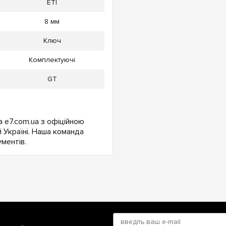
ETI
8 мм
Ключ
Комплектуючі
GT
 e7.com.ua з офіційною
 Україні. Наша команда
ментів.