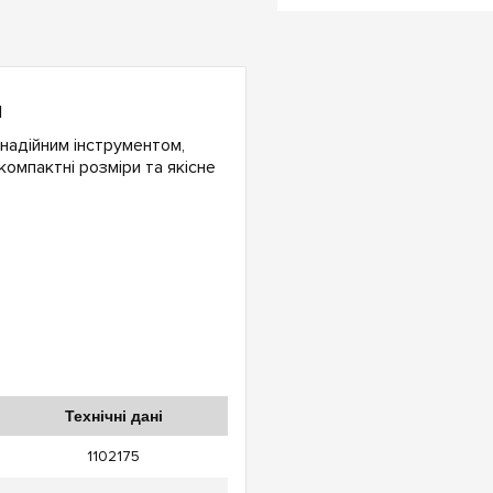
м
надійним інструментом,
омпактні розміри та якісне
Технічні дані
1102175