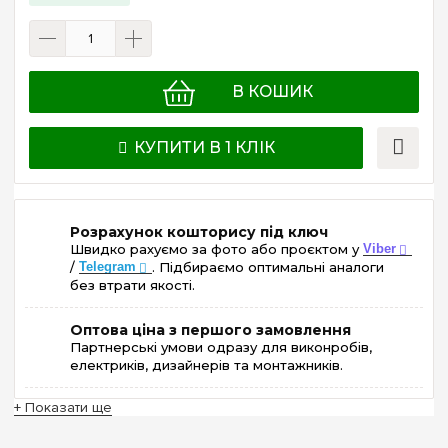
В КОШИК
КУПИТИ В 1 КЛІК
Розрахунок кошторису під ключ
Швидко рахуємо за фото або проєктом у
Viber
/
Telegram
. Підбираємо оптимальні аналоги
без втрати якості.
Оптова ціна з першого замовлення
Партнерські умови одразу для виконробів,
електриків, дизайнерів та монтажників.
+ Показати ще