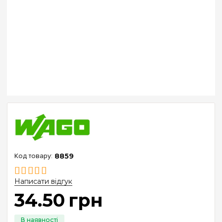
8859
Написати відгук
34
.
50
грн