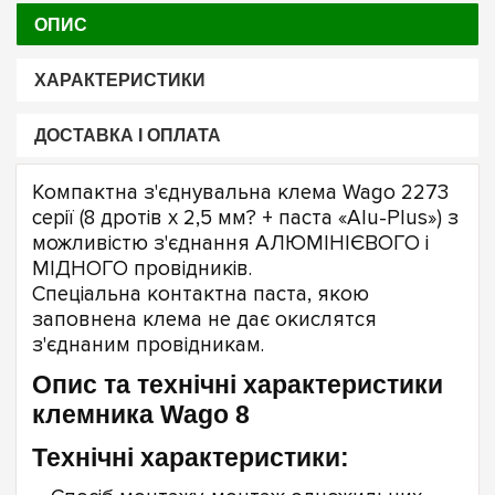
ОПИС
ХАРАКТЕРИСТИКИ
ДОСТАВКА І ОПЛАТА
Компактна з'єднувальна клема Wago 2273
серії (8 дротів х 2,5 мм? + паста «Alu-Plus») з
можливістю з'єднання АЛЮМІНІЄВОГО і
МІДНОГО провідників.
Спеціальна контактна паста, якою
заповнена клема не дає окислятся
з'єднаним провідникам.
Опис та технічні характеристики
клемника Wago 8
Технічні характеристики: