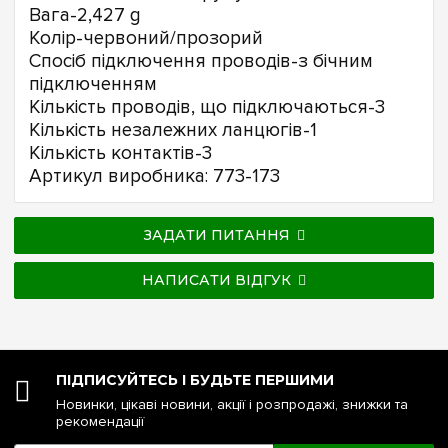
Вага-2,427 g
Колір-червоний/прозорий
Спосіб підключення проводів-з бічним
підключенням
Кількість проводів, що підключаються-3
Кількість незалежних ланцюгів-1
Кількість контактів-3
Артикул виробника: 773-173
ЗАДАТИ ПИТАННЯ
НАПИСАТИ ВІДГУК
ПІДПИСУЙТЕСЬ І БУДЬТЕ ПЕРШИМИ
Новинки, цікаві новини, акції і розпродажі, знижки та
рекомендації