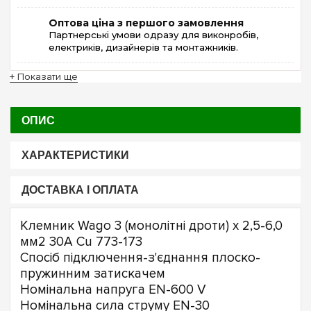
Оптова ціна з першого замовлення
Партнерські умови одразу для виконробів,
електриків, дизайнерів та монтажників.
+ Показати ще
ОПИС
ХАРАКТЕРИСТИКИ
ДОСТАВКА І ОПЛАТА
Клемник Wago 3 (монолітні дроти) х 2,5-6,0
мм2 30A Cu 773-173
Спосіб підключення-з'єднання плоско-
пружинним затискачем
Номінальна напруга EN-600 V
Номінальна сила струму EN-30