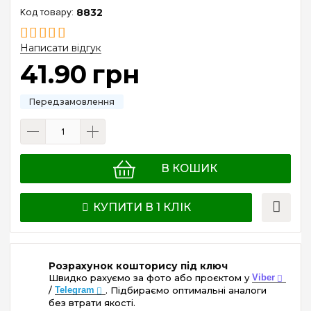
8832
Написати відгук
41
.
90
грн
В КОШИК
КУПИТИ В 1 КЛІК
Розрахунок кошторису під ключ
Швидко рахуємо за фото або проєктом у
Viber
/
Telegram
. Підбираємо оптимальні аналоги
без втрати якості.