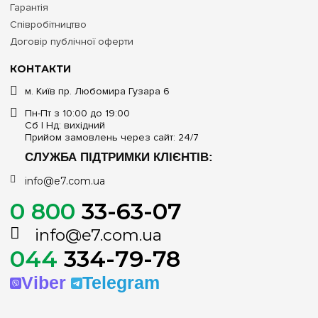
Гарантія
Співробітництво
Договір публічної оферти
КОНТАКТИ
м. Київ пр. Любомира Гузара 6
Пн-Пт з 10:00 до 19:00
Сб | Нд: вихідний
Прийом замовлень через сайт: 24/7
СЛУЖБА ПІДТРИМКИ КЛІЄНТІВ:
info@e7.com.ua
0 800
33-63-07
info@e7.com.ua
044
334-79-78
Viber
Telegram