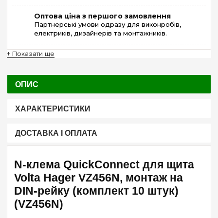
Оптова ціна з першого замовлення
Партнерські умови одразу для виконробів,
електриків, дизайнерів та монтажників.
+ Показати ще
ОПИС
ХАРАКТЕРИСТИКИ
ДОСТАВКА І ОПЛАТА
N-клема QuickConnect для щита
Volta Hager VZ456N, монтаж на
DIN-рейку (комплект 10 штук)
(VZ456N)