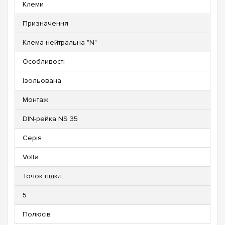
Клеми
Призначення
Клема нейтральна "N"
Особливості
Ізольована
Монтаж
DIN-рейка NS 35
Серія
Volta
Точок підкл.
5
Полюсів