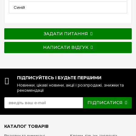
Синій
ЗАДАТИ ПИТАННЯ
НАПИСАТИ ВІДГУК
ПІДПИСУЙТЕСЬ І БУДЬТЕ ПЕРШИМИ
Новинки, цікаві новини, акції і розпродажі, знижки та
рекомендації
ПІДПИСАТИСЯ
КАТАЛОГ ТОВАРІВ
Розетки та вимикачі
Клеми, гільзи, ізолента