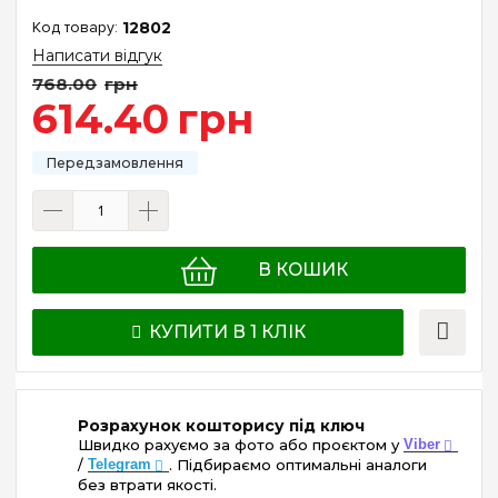
12802
Написати відгук
768
.
00
грн
614
.
40
грн
В КОШИК
КУПИТИ В 1 КЛІК
Розрахунок кошторису під ключ
Швидко рахуємо за фото або проєктом у
Viber
/
Telegram
. Підбираємо оптимальні аналоги
без втрати якості.