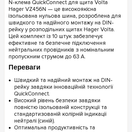
N-клема QuickConnect для щита Volta
Hager VZ456N — це високоякісна
ізольована нульова шина, розроблена для
швидкого та надійного монтажу на DIN-
рейку у розподільних щитах Hager Volta.
Цей комплект із 10 штук забезпечує
ефективне та безпечне підключення
нейтральних провідників з номінальним
пропускним струмом до 63 А.
Переваги
Швидкий та надійний монтаж на DIN-
рейку завдяки інноваційній технології
QuickConnect.
Високий рівень безпеки завдяки
повністю ізольованій конструкції та
стандартизованій колірній індикації
нейтралі (синій).
Оптимальна продуктивність та