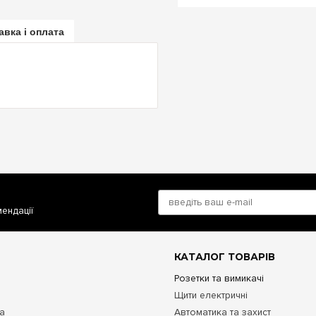
авка і оплата
мендації
КАТАЛОГ ТОВАРІВ
Розетки та вимикачі
Щити електричні
та
Автоматика та захист