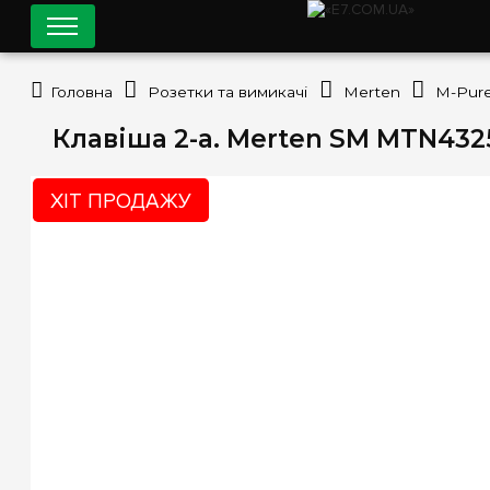
Головна
Розетки та вимикачі
Merten
M-Pur
Клавіша 2-а. Merten SM MTN432
ХІТ ПРОДАЖУ