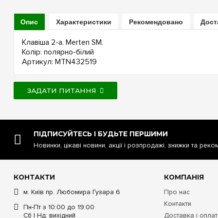
Опис
Характеристики
Рекомендовано
Дост
Клавіша 2-а. Merten SM.
Колір: полярно-білий
Артикул: MTN432519
ЗАДАТИ ПИТАННЯ
ПІДПИСУЙТЕСЬ І БУДЬТЕ ПЕРШИМИ
Новинки, цікаві новини, акції і розпродажі, знижки та реко
КОНТАКТИ
КОМПАНІЯ
м. Київ пр. Любомира Гузара 6
Про нас
Контакти
Пн-Пт з 10:00 до 19:00
Сб | Нд: вихідний
Доставка і опла